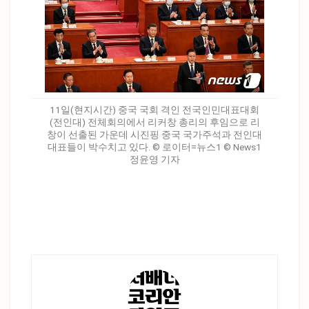
11일(현지시간) 중국 국회 격인 전국인민대표대회
(전인대) 전체회의에서 리커창 총리의 후임으로 리
창이 선출된 가운데 시진핑 중국 국가주석과 전인대
대표들이 박수치고 있다. © 로이터=뉴스1 © News1
정윤영 기자