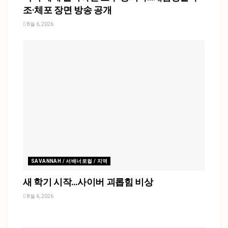
조·체포 장면 방송 공개
8월 6, 2026
SAVANNAH / 서배너로컬 / 지역
새 학기 시작…사이버 괴롭힘 비상
8월 6, 2026