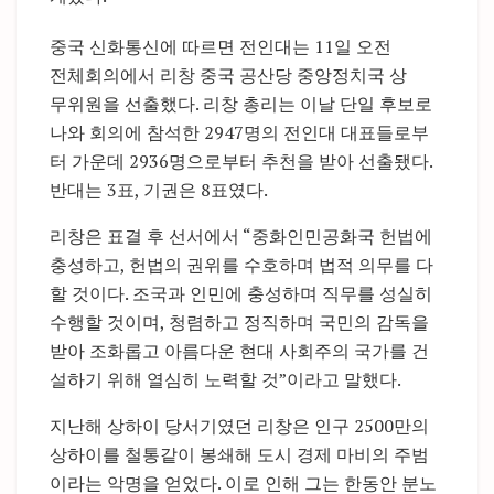
중국 신화통신에 따르면 전인대는 11일 오전
전체회의에서 리창 중국 공산당 중앙정치국 상
무위원을 선출했다. 리창 총리는 이날 단일 후보로
나와 회의에 참석한 2947명의 전인대 대표들로부
터 가운데 2936명으로부터 추천을 받아 선출됐다.
반대는 3표, 기권은 8표였다.
리창은 표결 후 선서에서 “중화인민공화국 헌법에
충성하고, 헌법의 권위를 수호하며 법적 의무를 다
할 것이다. 조국과 인민에 충성하며 직무를 성실히
수행할 것이며, 청렴하고 정직하며 국민의 감독을
받아 조화롭고 아름다운 현대 사회주의 국가를 건
설하기 위해 열심히 노력할 것”이라고 말했다.
지난해 상하이 당서기였던 리창은 인구 2500만의
상하이를 철통같이 봉쇄해 도시 경제 마비의 주범
이라는 악명을 얻었다. 이로 인해 그는 한동안 분노