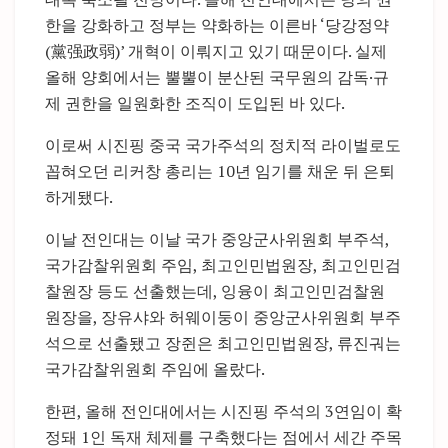
한을 강화하고 정부는 약화하는 이른바 ‘당강정약
(黨强政弱)’ 개혁이 이뤄지고 있기 때문이다. 실제
올해 양회에서는 뿔뿔이 분산된 국무원의 감독·규
제 권한을 일원화한 조직이 도입된 바 있다.
이로써 시진핑 중국 국가주석의 정치적 라이벌로도
꼽혀오던 리커창 총리는 10년 임기를 채운 뒤 은퇴
하게됐다.
이날 전인대는 이날 국가 중앙군사위원회 부주석,
국가감찰위원회 주임, 최고인민법원장, 최고인민검
찰원장 등도 선출했는데, 잉융이 최고인민검찰원
원장을, 장유샤와 허웨이둥이 중앙군사위원회 부주
석으로 선출됐고 장쥔은 최고인민법원장, 류진궈는
국가감찰위원회 주임에 올랐다.
한편, 올해 전인대에서는 시진핑 주석의 3연임이 확
정돼 1인 독재 체제를 구축했다는 점에서 세간 주목