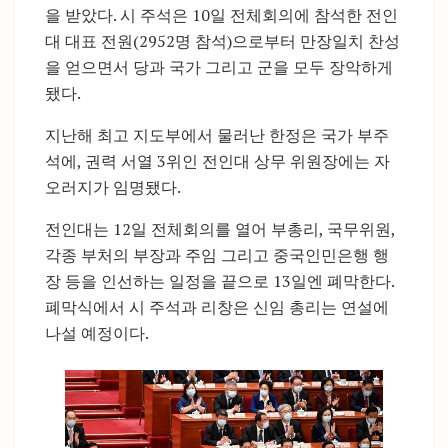
을 받았다. 시 주석은 10일 전체회의에 참석한 전인
대 대표 전원(2952명 참석)으로부터 만장일치 찬성
을 얻으면서 당과 국가 그리고 군을 모두 장악하게
됐다.
지난해 최고 지도부에서 물러난 한정은 국가 부주
석에, 권력 서열 3위인 전인대 상무 위원장에는 자
오러지가 임명됐다.
전인대는 12일 전체회의를 열어 부총리, 국무위원,
각종 부처의 부장과 주임 그리고 중국인민은행 행
장 등을 인선하는 일정을 끝으로 13일엔 폐막한다.
폐막식에서 시 주석과 리창은 신임 총리는 연설에
나설 예정이다.