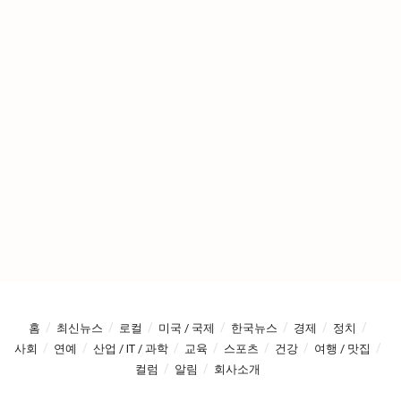
홈
최신뉴스
로컬
미국 / 국제
한국뉴스
경제
정치
사회
연예
산업 / IT / 과학
교육
스포츠
건강
여행 / 맛집
컬럼
알림
회사소개