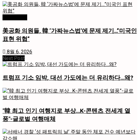
미국 / 국제
美공화 의원들, 韓 ‘가짜뉴스법’에 문제 제기…”미국인
표현 위협”
8월 6, 2026
Next Post
트럼프 기소 임박, 대선 가도에는 더 유리하다…왜?
"韓 최고 인기 여행지로 부상…K-콘텐츠 전세계 열
풍"-글로벌 여행매체