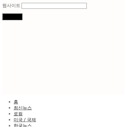
웹사이트
홈
최신뉴스
로컬
미국 / 국제
한국뉴스