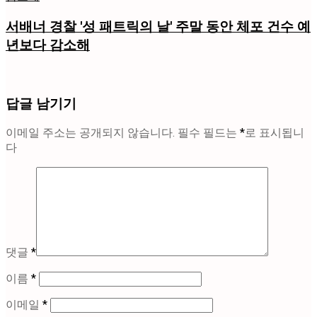
서배너 경찰 '성 패트릭의 날' 주말 동안 체포 건수 예
년보다 감소해
답글 남기기
이메일 주소는 공개되지 않습니다.
필수 필드는
*
로 표시됩니
다
댓글
*
이름
*
이메일
*