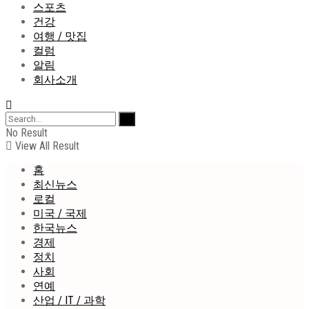
스포츠
건강
여행 / 맛집
컬럼
알림
회사소개
No Result
View All Result
홈
최신뉴스
로컬
미국 / 국제
한국뉴스
경제
정치
사회
연예
산업 / IT / 과학