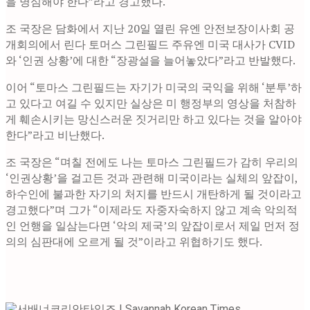
을 명심해야 한다”라고 경고했다.
조 국장은 담화에서 지난 20일 열린 유엔 안전보장이사회 공
개회의에서 린다 토머스 그린필드 주유엔 미국 대사가 CVID
와 ‘인권 상황’에 대한 “장광설을 늘어놓았다”라고 반발했다.
이어 “토마스 그린필드는 자기가 미국의 국익을 위해 ‘분투’하
고 있다고 여길 수 있지만 실상은 미 행정부의 영상을 처참하
게 훼손시키는 망신스러운 짓거리만 하고 있다는 것을 알아야
한다”라고 비난했다.
조 국장은 “며칠 전에도 나는 토마스 그린필드가 감히 우리의
‘인권상황’을 걸고든 것과 관련해 미국이라는 실체의 앞잡이,
하수인에 불과한 자기의 처지를 반드시 개탄하게 될 것이라고
경고했다”며 그가 “이제라도 자중자숙하지 않고 계속 악의적
인 언행을 일삼는다면 ‘악의 제국’의 앞잡이로서 제일 먼저 정
의의 심판대에 오르게 될 것”이라고 위협하기도 했다.