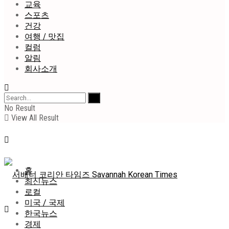
교육
스포츠
건강
여행 / 맛집
컬럼
알림
회사소개
No Result
View All Result
홈
최신뉴스
로컬
미국 / 국제
한국뉴스
경제