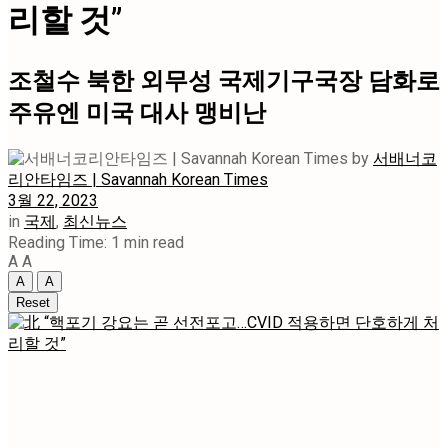
리할 것”
조철수 북한 외무성 국제기구국장 담화로
주유엔 미국 대사 맹비난
by
서배너코
리안타임즈 | Savannah Korean Times
3월 22, 2023
in
국제
,
최신뉴스
Reading Time: 1 min read
A
A
A
A
Reset