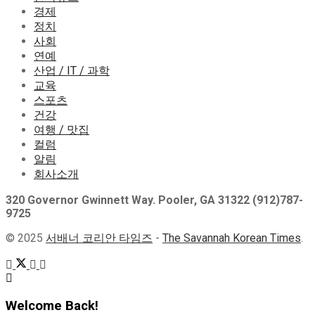
경제
정치
사회
연예
산업 / IT / 과학
교육
스포츠
건강
여행 / 맛집
컬럼
알림
회사소개
320 Governor Gwinnett Way. Pooler, GA 31322 (912)787-
9725
© 2025
서배너 코리안 타임즈
-
The Savannah Korean Times
.
Welcome Back!