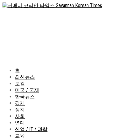
홈
최신뉴스
로컬
미국 / 국제
한국뉴스
경제
정치
사회
연예
산업 / IT / 과학
교육