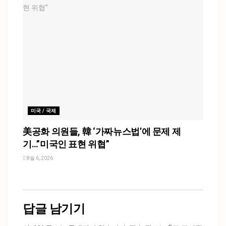
미국 / 국제
美공화 의원들, 韓 ‘가짜뉴스법’에 문제 제
기…”미국인 표현 위협”
8월 6, 2026
답글 남기기