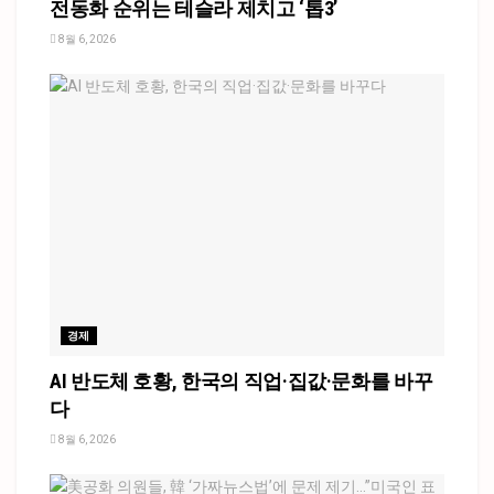
전동화 순위는 테슬라 제치고 ‘톱3’
8월 6, 2026
경제
AI 반도체 호황, 한국의 직업·집값·문화를 바꾸
다
8월 6, 2026