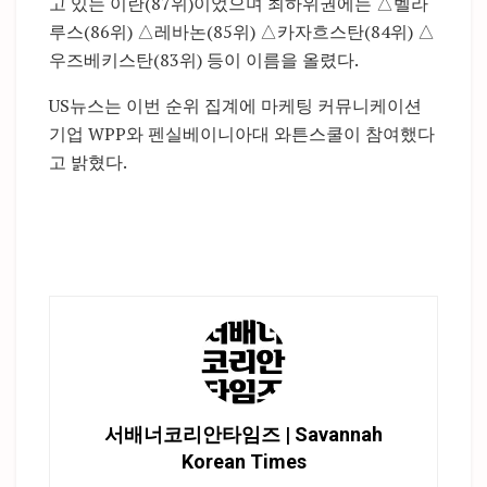
고 있는 이란(87위)이었으며 최하위권에는 △벨라
루스(86위) △레바논(85위) △카자흐스탄(84위) △
우즈베키스탄(83위) 등이 이름을 올렸다.
US뉴스는 이번 순위 집계에 마케팅 커뮤니케이션
기업 WPP와 펜실베이니아대 와튼스쿨이 참여했다
고 밝혔다.
서배너코리안타임즈 | Savannah
Korean Times