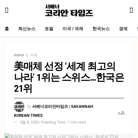
홈
최신뉴스
로컬
미국 / 국제
한국뉴스
경제
Home
국제
美매체 선정 ‘세계 최고의
나라’ 1위는 스위스…한국은
21위
by
서배너코리안타임즈 | SAVANNAH
A
A
KOREAN TIMES
9월 8, 2023
Reading Time: 1 min read