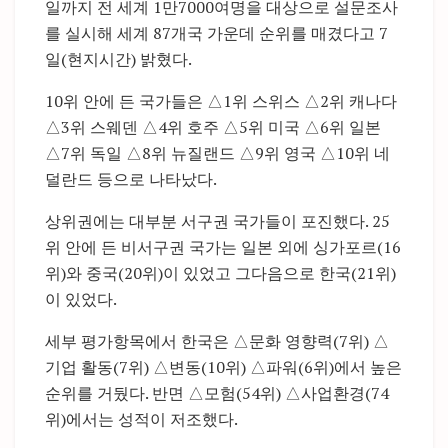
일까지 전 세계 1만7000여명을 대상으로 설문조사
를 실시해 세계 87개국 가운데 순위를 매겼다고 7
일(현지시간) 밝혔다.
10위 안에 든 국가들은 △1위 스위스 △2위 캐나다
△3위 스웨덴 △4위 호주 △5위 미국 △6위 일본
△7위 독일 △8위 뉴질랜드 △9위 영국 △10위 네
덜란드 등으로 나타났다.
상위권에는 대부분 서구권 국가들이 포진했다. 25
위 안에 든 비서구권 국가는 일본 외에 싱가포르(16
위)와 중국(20위)이 있었고 그다음으로 한국(21위)
이 있었다.
세부 평가항목에서 한국은 △문화 영향력(7위) △
기업 활동(7위) △변동(10위) △파워(6위)에서 높은
순위를 거뒀다. 반면 △모험(54위) △사업환경(74
위)에서는 성적이 저조했다.