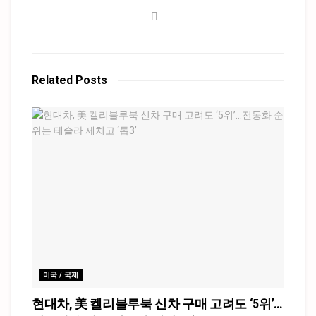
Related
Posts
미국 / 국제
현대차, 美 켈리블루북 신차 구매 고려도 ‘5위’…