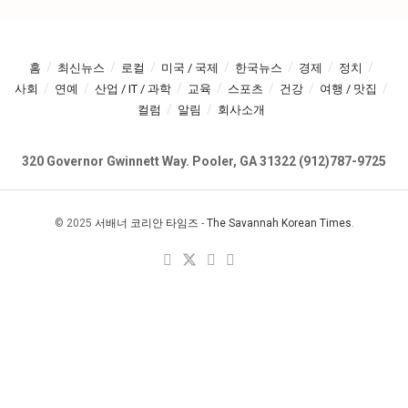
홈
최신뉴스
로컬
미국 / 국제
한국뉴스
경제
정치
사회
연예
산업 / IT / 과학
교육
스포츠
건강
여행 / 맛집
컬럼
알림
회사소개
320 Governor Gwinnett Way. Pooler, GA 31322 (912)787-9725
© 2025
서배너 코리안 타임즈
-
The Savannah Korean Times
.