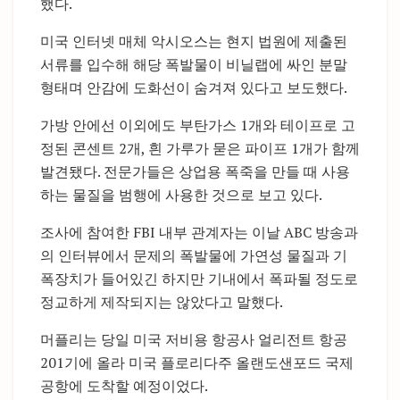
했다.
미국 인터넷 매체 악시오스는 현지 법원에 제출된
서류를 입수해 해당 폭발물이 비닐랩에 싸인 분말
형태며 안감에 도화선이 숨겨져 있다고 보도했다.
가방 안에선 이외에도 부탄가스 1개와 테이프로 고
정된 콘센트 2개, 흰 가루가 묻은 파이프 1개가 함께
발견됐다. 전문가들은 상업용 폭죽을 만들 때 사용
하는 물질을 범행에 사용한 것으로 보고 있다.
조사에 참여한 FBI 내부 관계자는 이날 ABC 방송과
의 인터뷰에서 문제의 폭발물에 가연성 물질과 기
폭장치가 들어있긴 하지만 기내에서 폭파될 정도로
정교하게 제작되지는 않았다고 말했다.
머플리는 당일 미국 저비용 항공사 얼리전트 항공
201기에 올라 미국 플로리다주 올랜도샌포드 국제
공항에 도착할 예정이었다.