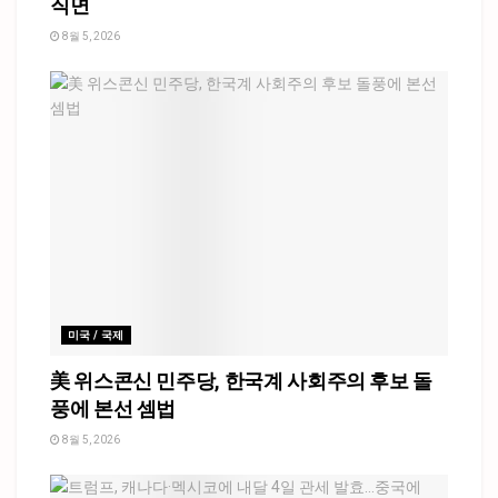
직면
8월 5, 2026
미국 / 국제
美 위스콘신 민주당, 한국계 사회주의 후보 돌
풍에 본선 셈법
8월 5, 2026