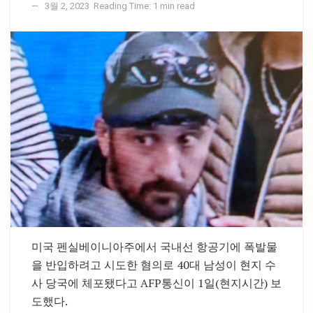
3월 2, 2023
Reading Time: 1 min read
미국 펜실베이니아주에서 국내선 항공기에 폭발물
을 반입하려고 시도한 혐의로 40대 남성이 현지 수
사 당국에 체포됐다고 AFP통신이 1일(현지시간) 보
도했다.