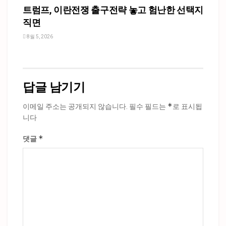
트럼프, 이란전쟁 출구전략 놓고 험난한 선택지
직면
8월 5, 2026
답글 남기기
*
이메일 주소는 공개되지 않습니다.
필수 필드는
로 표시됩
니다
*
댓글