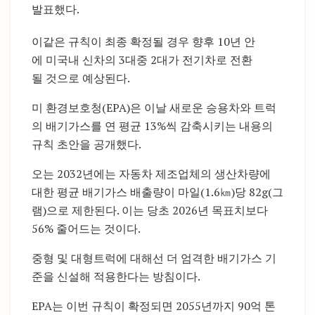
발표했다.
이같은 규칙이 최종 확정될 경우 향후 10년 안
에 미국내 신차의 3대중 2대가 전기차로 전환
될 것으로 예상된다.
미 환경보호청(EPA)은 이날 새로운 승용차와 트럭
의 배기가스를 연 평균 13%씩 감축시키는 내용의
규칙 초안을 공개했다.
오는 2032년에는 자동차 제조업체의 생산차량에
대한 평균 배기가스 배출량이 마일(1.6㎞)당 82g(그
램)으로 제한된다. 이는 당초 2026년 목표치보다
56% 줄어드는 것이다.
중형 및 대형트럭에 대해선 더 엄격한 배기가스 기
준을 신설해 적용한다는 방침이다.
EPA는 이번 규칙이 확정되면 2055년까지 90억 톤