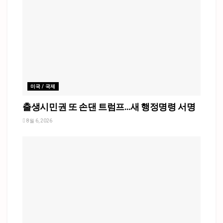
미국 / 국제
출생시민권 또 손댄 트럼프…새 행정명령 서명
8월 6, 2026