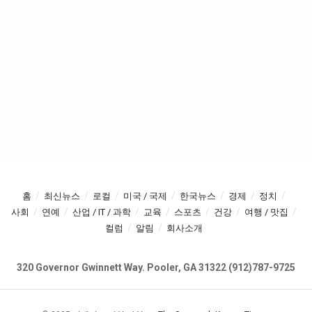
홈
최신뉴스
로컬
미국 / 국제
한국뉴스
경제
정치
사회
연예
산업 / IT / 과학
교육
스포츠
건강
여행 / 맛집
컬럼
알림
회사소개
320 Governor Gwinnett Way. Pooler, GA 31322 (912)787-9725