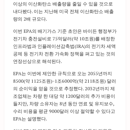
이상의 이산화탄소 배출량을 줄일 수 있을 것으로
내다봤다. 이는 지난해 미국 전체 이산화탄소 배출
량의 2배 규모다.
이번 EPA의 배기가스 기준 초안은 바이든 행정부가
전기차 충전설비로 75억달러(약 10조원)를 배정한
인프라법과 인플레이션감축법(IRA)의 전기차 세액
공제 등 전기차 전환 가속화 정책을 펴고 있는 것의
연장선상으로 해석된다.
EPA는 이번에 제안한 규칙으로 오는 2055년까지
8500(약 1125조원)~1조6000억(약 2118조원) 달러
의 순이익을 얻을 것으로 추정했다. 2032년까지 제
조업체는 차량 한 대당 약 1200달러의 추가 비용이
들지만, 차량 소유자는 8년 동안 연료 및 유지보수,
수리 비용을 평균 9000달러 이상 절약할 수 있다고
EPA는 설명했다.