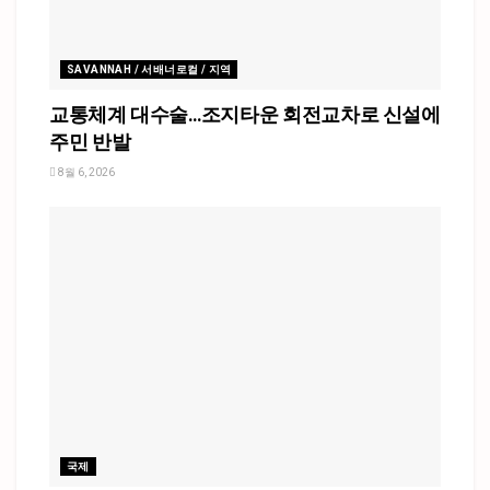
SAVANNAH / 서배너로컬 / 지역
교통체계 대수술…조지타운 회전교차로 신설에
주민 반발
8월 6, 2026
국제