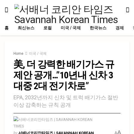
홈
최신뉴스
로컬
미국 / 국제
한국뉴스
경제
Home
미국 / 국제
美, 더 강력한 배기가스 규
제안 공개…”10년내 신차 3
대중 2대 전기차로”
EPA, 2032년까지 신차 및 트럭 배기가스 절반
이상 감축하는 규칙 공개
A
by
서배너코리안타임즈 | SAVANNAH KOREAN
A