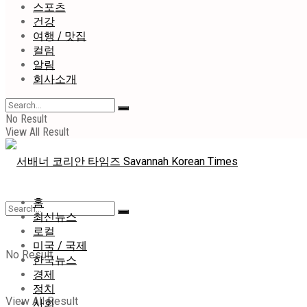
스포츠
건강
여행 / 맛집
컬럼
알림
회사소개
No Result
View All Result
홈
최신뉴스
로컬
미국 / 국제
No Result
한국뉴스
경제
정치
View All Result
사회