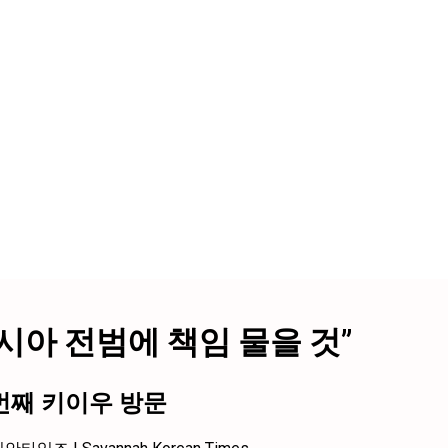
시아 전범에 책임 물을 것”
번째 키이우 방문