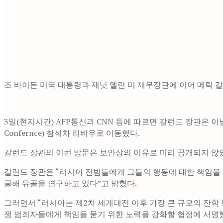
조 바이든 미국 대통령과 재닛 옐런 미 재무장관에 이어 메릭 
3일(현지시간) AFP통신과 CNN 등에 따르면 갈런드 장관은 이날 
Confernce) 참석차 리비우로 이동했다.
갈런드 장관의 이번 방문은 보안상의 이유로 미리 공개되지 않
갈런드 장관은 “러시아 전범들에게 그들의 행동에 대한 책임을 
굴해 유골을 연구하고 있다”고 밝혔다.
그러면서 “러시아는 제2차 세계대전 이후 가장 큰 규모의 잔학 
쟁 범죄자들에게 책임을 묻기 위한 노력을 강화할 협정에 서명