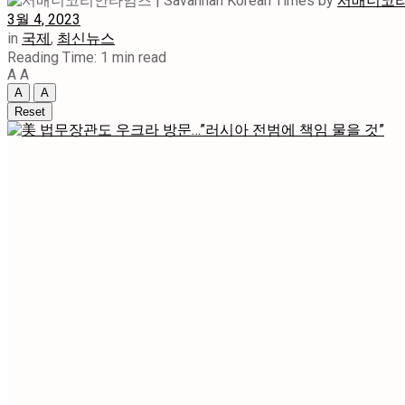
by
서배너코리안타
3월 4, 2023
in
국제
,
최신뉴스
Reading Time: 1 min read
A
A
A
A
Reset