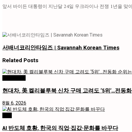
앞서 바이든 대통령이 지난달 24일 우크라이나 전쟁 1년을 맞아
서배너코리안타임즈 | Savannah Korean Times
Related
Posts
미국 / 국제
현대차, 美 켈리블루북 신차 구매 고려도 ‘5위’…전동화
8월 6, 2026
경제
AI 반도체 호황, 한국의 직업·집값·문화를 바꾸다