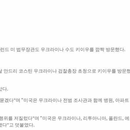
갈런드 미 법무장관도 우크라이나 수도 키이우를 깜짝 방문했다.
안드리 코스틴 우크라이나 검찰총장 초청으로 키이우를 방문했다. 이후 ‘
았다.
묻겠다”며 “미국은 우크라이나 전범 조사관과 함께 병원, 아파트
행위를 저질렀다”며 “미국은 우크라이나, 리투아니아, 폴란드, 
했다”고 덧붙였다.