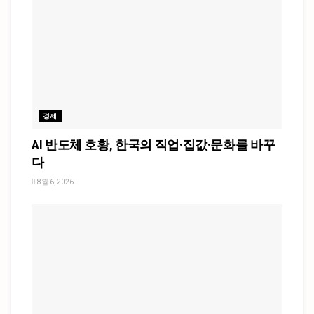
경제
AI 반도체 호황, 한국의 직업·집값·문화를 바꾸
다
8월 6, 2026