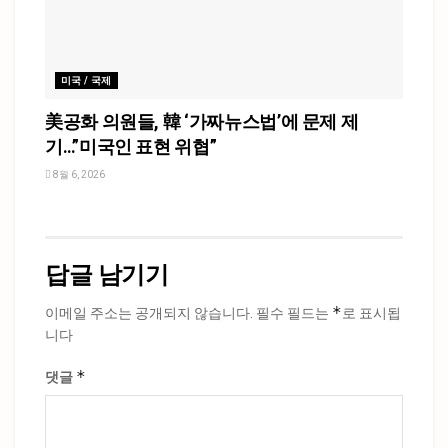
미국 / 국제
美공화 의원들, 韓 ‘가짜뉴스법’에 문제 제
기…”미국인 표현 위협”
8월 6, 2026
답글 남기기
*
이메일 주소는 공개되지 않습니다.
필수 필드는
로 표시됩
니다
*
댓글