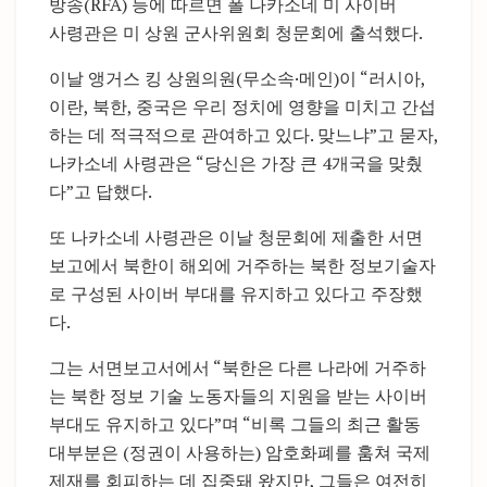
방송(RFA) 등에 따르면 폴 나카소네 미 사이버
사령관은 미 상원 군사위원회 청문회에 출석했다.
이날 앵거스 킹 상원의원(무소속·메인)이 “러시아,
이란, 북한, 중국은 우리 정치에 영향을 미치고 간섭
하는 데 적극적으로 관여하고 있다. 맞느냐”고 묻자,
나카소네 사령관은 “당신은 가장 큰 4개국을 맞췄
다”고 답했다.
또 나카소네 사령관은 이날 청문회에 제출한 서면
보고에서 북한이 해외에 거주하는 북한 정보기술자
로 구성된 사이버 부대를 유지하고 있다고 주장했
다.
그는 서면보고서에서 “북한은 다른 나라에 거주하
는 북한 정보 기술 노동자들의 지원을 받는 사이버
부대도 유지하고 있다”며 “비록 그들의 최근 활동
대부분은 (정권이 사용하는) 암호화폐를 훔쳐 국제
제재를 회피하는 데 집중돼 왔지만, 그들은 여전히