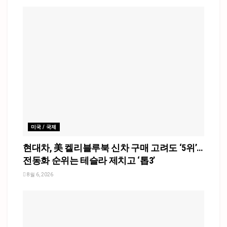
미국 / 국제
현대차, 美 켈리블루북 신차 구매 고려도 ‘5위’…
전동화 순위는 테슬라 제치고 ‘톱3’
8월 6, 2026