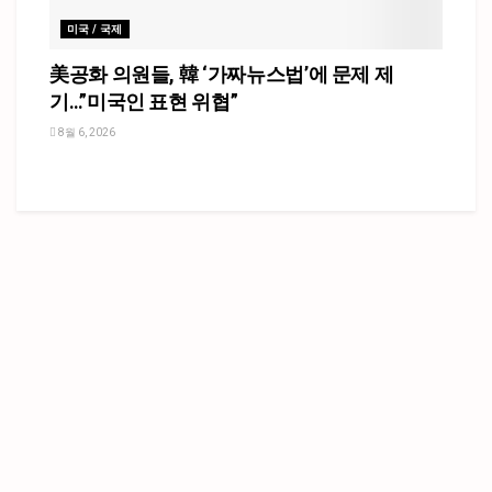
미국 / 국제
美공화 의원들, 韓 ‘가짜뉴스법’에 문제 제
기…”미국인 표현 위협”
8월 6, 2026