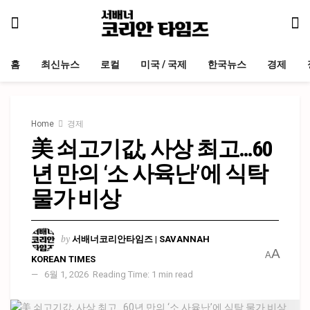
홈
최신뉴스
로컬
미국 / 국제
한국뉴스
경제
Home
경제
美 쇠고기값, 사상 최고…60
년 만의 ‘소 사육난’에 식탁
물가 비상
by
서배너코리안타임즈 | SAVANNAH
A
A
KOREAN TIMES
6월 1, 2026
Reading Time: 1 min read