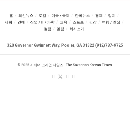
홈
최신뉴스
로컬
미국 / 국제
한국뉴스
경제
정치
사회
연예
산업 / IT / 과학
교육
스포츠
건강
여행 / 맛집
컬럼
알림
회사소개
320 Governor Gwinnett Way. Pooler, GA 31322 (912)787-9725
© 2025
서배너 코리안 타임즈
-
The Savannah Korean Times
.