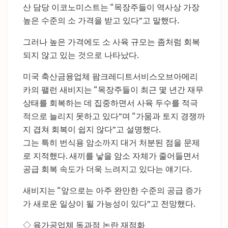
산 담당 이코노미스트는 “목장주들이 역사상 가장
높은 수준의 소 가격을 받고 있다”고 말했다.
그러나 높은 가격에도 소 사육 규모는 좀처럼 회복
되지 않고 있는 것으로 나타났다.
미국 축산금융업체 팜크레디트서비스오브아메리
카의 팰런 새비지는 “목장주들이 최근 몇 년간 재무
상태를 회복하는 데 집중하면서 사육 두수를 적극
적으로 늘리지 못하고 있다”며 “가뭄과 토지 경쟁까
지 겹쳐 회복이 쉽지 않다”고 설명했다.
그는 특히 번식용 암소까지 대거 처분된 점을 문제
로 지적했다. 새끼를 낳을 암소 자체가 줄어들면서
공급 회복 속도가 더욱 느려지고 있다는 얘기다.
새비지는 “앞으로는 아주 완만한 수준의 공급 증가
가 새로운 일상이 될 가능성이 있다”고 전망했다.
◇ 육가공업체 독과점 논란 재점화