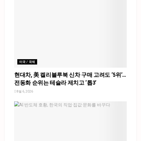
미국 / 국제
현대차, 美 켈리블루북 신차 구매 고려도 ‘5위’…
전동화 순위는 테슬라 제치고 ‘톱3’
8월 6, 2026