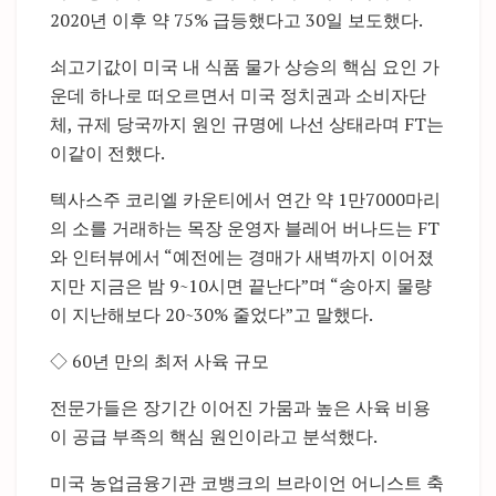
2020년 이후 약 75% 급등했다고 30일 보도했다.
쇠고기값이 미국 내 식품 물가 상승의 핵심 요인 가
운데 하나로 떠오르면서 미국 정치권과 소비자단
체, 규제 당국까지 원인 규명에 나선 상태라며 FT는
이같이 전했다.
텍사스주 코리엘 카운티에서 연간 약 1만7000마리
의 소를 거래하는 목장 운영자 블레어 버나드는 FT
와 인터뷰에서 “예전에는 경매가 새벽까지 이어졌
지만 지금은 밤 9~10시면 끝난다”며 “송아지 물량
이 지난해보다 20~30% 줄었다”고 말했다.
◇ 60년 만의 최저 사육 규모
전문가들은 장기간 이어진 가뭄과 높은 사육 비용
이 공급 부족의 핵심 원인이라고 분석했다.
미국 농업금융기관 코뱅크의 브라이언 어니스트 축