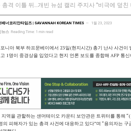
근 총격 이틀 뒤…개빈 뉴섬 캘리 주지사 "비극에 덮친 
서배너코리안타임즈 | SAVANNAH KOREAN TIMES
1월 23, 2023
신뉴스
Reading Time: 1 min read
포니아 북부 하프문베이에서 23일(현지시간) 총기 난사 사건이 
고 1명이 중경상을 입었다고 현지 언론 보도를 종합해 AFP 통신
 지역을 관할하는 샌머테이오 카운티 보안관은 트위터를 통해 “
 명의 피해자가 있는 총격 사건에 대응하고 있다”며 “용의자는 구
설명했다.