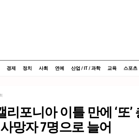
경제
정치
사회
연예
산업 / IT / 과학
교육
스포츠
회
캘리포니아 이틀 만에 ‘또’ 
사망자 7명으로 늘어