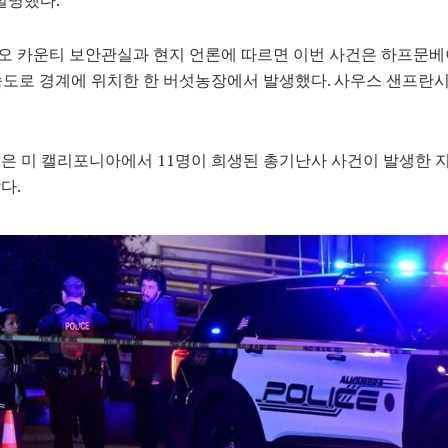
오 카운티 보안관실과 현지 언론에 따르면 이번 사건은 하프문베
속도로 경계에 위치한 한 버섯농장에서 발생했다. 사우스 샌프란
은 미 캘리포니아에서 11명이 희생된 총기난사 사건이 발생한 지
다.