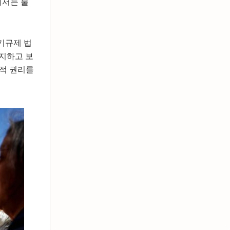
에서는 불
기규제 법
소지하고 보
본적 권리를