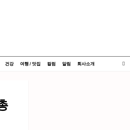
건강
여행 / 맛집
컬럼
알림
회사소개
총