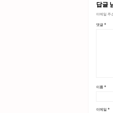
답글 
이메일 주
*
댓글
*
이름
*
이메일