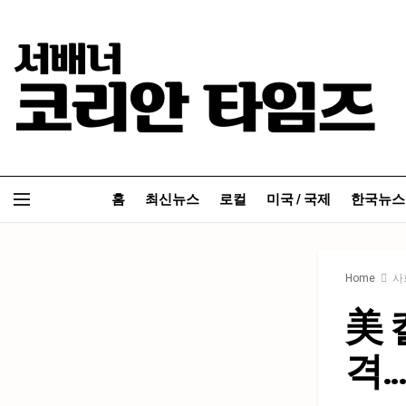
홈
최신뉴스
로컬
미국 / 국제
한국뉴스
Home
사
美 
격…