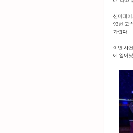
샌머테이
92번 고
가깝다.
이번 사건
에 일어났