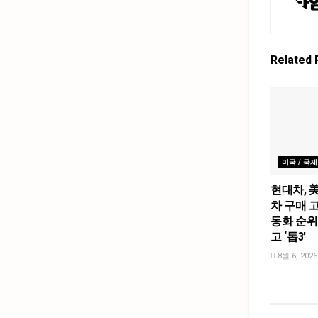
Related
미국 / 국제
현대차, 
차 구매 고
동화 순위
고 ‘톱3’
8월 6, 2026