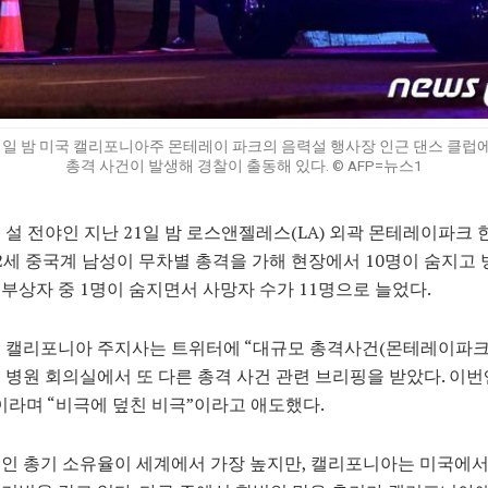
1일 밤 미국 캘리포니아주 몬테레이 파크의 음력설 행사장 인근 댄스 클
총격 사건이 발생해 경찰이 출동해 있다. © AFP=뉴스1
 설 전야인 지난 21일 밤 로스앤젤레스(LA) 외곽 몬테레이파크 
2세 중국계 남성이 무차별 총격을 가해 현장에서 10명이 숨지고
부상자 중 1명이 숨지면서 사망자 수가 11명으로 늘었다.
 캘리포니아 주지사는 트위터에 “대규모 총격사건(몬테레이파크 
 병원 회의실에서 또 다른 총격 사건 관련 브리핑을 받았다. 이
이라며 “비극에 덮친 비극”이라고 애도했다.
인 총기 소유율이 세계에서 가장 높지만, 캘리포니아는 미국에서