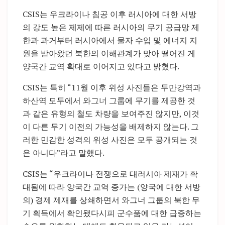
CSIS는 우크라이나 침공 이후 러시아에 대한 서방
의 강도 높은 제제에 따른 러시아의 무기 공급망 제
한과 과거부터 러시아에서 물자 수입 및 에너지 지
원을 받아왔던 북한의 이해관계가 맞아 떨어진 게
양국간 교역 확대로 이어지고 있다고 밝혔다.
CSIS는 특히 “11월 이후 위성 사진들은 두만강역과
하산역 모두에서 와그너 그룹에 무기를 제공한 것
과 같은 유형의 철도 차량을 보여주진 않지만, 이것
이 다른 무기 이전의 가능성을 배제하지 않는다. 그
러한 민감한 성격의 위성 사진은 모두 공개되는 것
은 아니다”라고 말했다.
CSIS는 “우크라이나 전쟁으로 대러시아 제재가 확
대됨에 따라 양국간 교역 증가는 (양국에 대한 서방
의) 경제 제재를 상쇄하면서 와그너 그룹의 북한 무
기 획득에서 확인됐다시피 군수품에 대한 급증하는