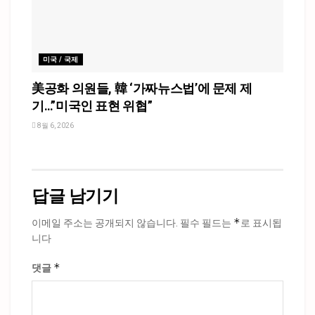
미국 / 국제
美공화 의원들, 韓 ‘가짜뉴스법’에 문제 제
기…”미국인 표현 위협”
8월 6, 2026
답글 남기기
*
이메일 주소는 공개되지 않습니다.
필수 필드는
로 표시됩
니다
*
댓글