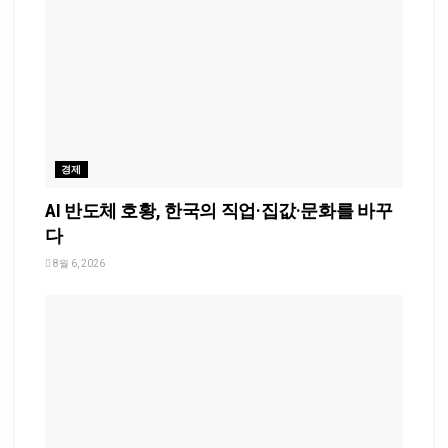
경제
AI 반도체 호황, 한국의 직업·집값·문화를 바꾸
다
8월 6, 2026