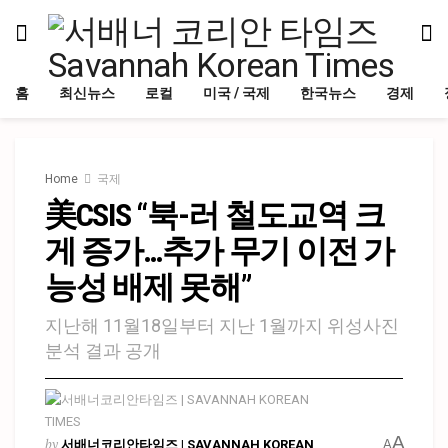
홈
최신뉴스
로컬
미국 / 국제
한국뉴스
경제
Home
국제
美CSIS “북-러 철도교역 크
게 증가…추가 무기 이전 가
능성 배제 못해”
지난해 11월18일부터 지난 1월까지 위성사진
분석 결과 공개
A
by
서배너코리안타임즈 | SAVANNAH KOREAN
A