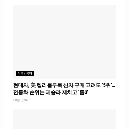
미국 / 국제
현대차, 美 켈리블루북 신차 구매 고려도 ‘5위’…
전동화 순위는 테슬라 제치고 ‘톱3’
8월 6, 2026