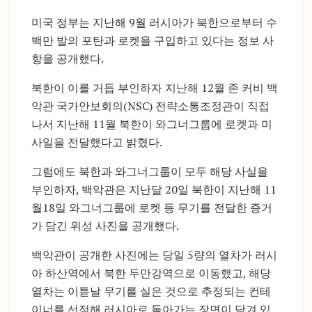
미국 정부는 지난해 9월 러시아가 북한으로부터 수
백만 발의 포탄과 로켓을 구입하고 있다는 정보 사
항을 공개했다.
북한이 이를 거듭 부인하자 지난해 12월 존 커비 백
악관 국가안보회의(NSC) 전략소통조정관이 직접
나서 지난해 11월 북한이 와그너그룹에 로켓과 미
사일을 전달했다고 밝혔다.
그럼에도 북한과 와그너그룹이 모두 해당 사실을
부인하자, 백악관은 지난달 20일 북한이 지난해 11
월18일 와그너그룹에 로켓 등 무기를 전달한 증거
가 담긴 위성 사진을 공개했다.
백악관이 공개한 사진에는 당일 5량의 열차가 러시
아 하산역에서 북한 두만강역으로 이동했고, 해당
열차는 이튿날 무기를 실은 것으로 추정되는 컨테
이너를 선적해 러시아로 돌아가는 장면이 담겨 있