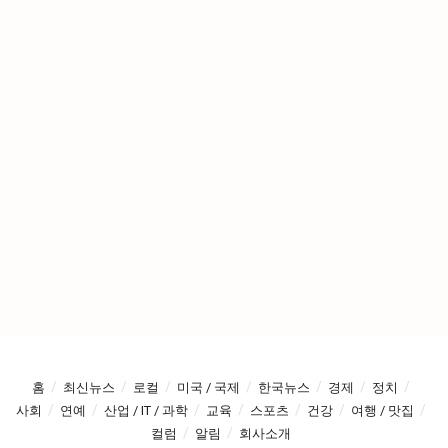
홈
최신뉴스
로컬
미국 / 국제
한국뉴스
경제
정치
사회
연예
산업 / IT / 과학
교육
스포츠
건강
여행 / 맛집
컬럼
알림
회사소개