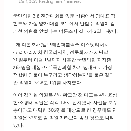
2월 1, 2023
Reading Time: 1 min read
국민의힘 3·8 전당대회를 앞둔 상황에서 당대표 적
합도와 가상 양자 대결 모두에서 안철수 의원이 김
기현 의원을 앞섰다는 여론조사 결과가 2일 나왔다.
4개 여론조사(엠브레인퍼블릭·케이스탯리서치
·코리아리서치·한국리서치) 전문회사가 지난달
30일부터 이달 1일까지 사흘간 국민의힘 지지층
363명을 대상으로 ‘국민의힘 차기 당대표로 가장
적합한 인물이 누구라고 생각하는지’를 물은 결과
안 의원이 34%로 1위를 차지했다.
이어 김기현 의원은 8%, 황교안 전 대표는 4%, 윤상
현·조경태 의원은 각각 1%로 집계됐다. 자신을 보수
층이라고 대답한 306명을 대상으로 한 경우에도 안
의원은 32%로 김 의원 20%보다 앞선 것으로 나타
났다.