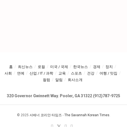
홈
최신뉴스
로컬
미국 / 국제
한국뉴스
경제
정치
사회
연예
산업 / IT / 과학
교육
스포츠
건강
여행 / 맛집
컬럼
알림
회사소개
320 Governor Gwinnett Way. Pooler, GA 31322 (912)787-9725
© 2025
서배너 코리안 타임즈
-
The Savannah Korean Times
.