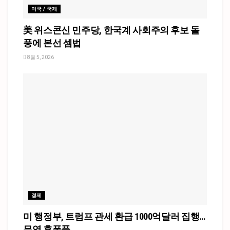
미국 / 국제
美 위스콘신 민주당, 한국계 사회주의 후보 돌
풍에 본선 셈법
8월 5, 2026
경제
미 행정부, 트럼프 관세 환급 1000억달러 집행…
무역 후폭풍