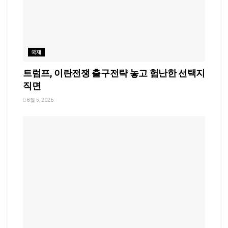
국제
트럼프, 이란전쟁 출구전략 놓고 험난한 선택지
직면
8월 5, 2026