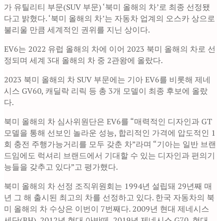
가 유틸리티 부문(SUV 부문) ‘북미 올해의 차’로 최종 선정됐
다고 밝혔다. ‘북미 올해의 차’는 자동차 업계의 오스카 상으로
불리울 만큼 세계적인 권위를 지닌 상이다.
EV6는 2022 유럽 올해의 차에 이어 2023 북미 올해의 차로 선
정되며 세계 3대 올해의 차 중 2관왕에 올랐다.
2023 북미 올해의 차 SUV 부문에는 기아 EV6를 비롯해 제네
시스 GV60, 캐딜락 리릭 등 총 3개 모델이 최종 후보에 올랐
다.
북미 올해의 차 심사위원단은 EV6를 “매력적인 디자인과 GT
모델을 통해 선보인 놀라운 성능, 합리적인 가격에 압도적인 1
회 충전 주행가능거리를 모두 갖춘 차”라며 “기아는 일반 브랜
드임에도 럭셔리 브랜드에서 기대할 수 있는 디자인과 편의기
능들을 갖추고 있다”고 평가했다.
북미 올해의 차 선정 조직위원회는 1994년 설립돼 29년째 매
년 그 해 출시된 최고의 차를 선정하고 있다. 한국 자동차의 북
미 올해의 차 수상은 이번이 7번째다. 2009년 현대 제네시스
세단(BH), 2012년 현대 아반떼, 2019년 제네시스 G70, 현대