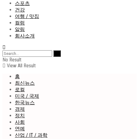
스포츠
건강
여행 / 맛집
컬럼
알림
회사소개
No Result
View All Result
홈
최신뉴스
로컬
미국 / 국제
한국뉴스
경제
정치
사회
연예
산업 / IT / 과학