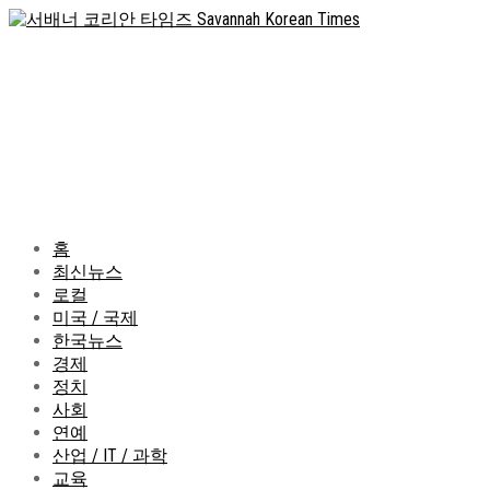
홈
최신뉴스
로컬
미국 / 국제
한국뉴스
경제
정치
사회
연예
산업 / IT / 과학
교육