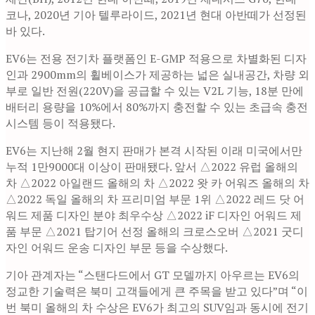
코나, 2020년 기아 텔루라이드, 2021년 현대 아반떼가 선정된
바 있다.
EV6는 전용 전기차 플랫폼인 E-GMP 적용으로 차별화된 디자
인과 2900mm의 휠베이스가 제공하는 넓은 실내공간, 차량 외
부로 일반 전원(220V)을 공급할 수 있는 V2L 기능, 18분 만에
배터리 용량을 10%에서 80%까지 충전할 수 있는 초급속 충전
시스템 등이 적용됐다.
EV6는 지난해 2월 현지 판매가 본격 시작된 이래 미국에서만
누적 1만9000대 이상이 판매됐다. 앞서 △2022 유럽 올해의
차 △2022 아일랜드 올해의 차 △2022 왓 카 어워즈 올해의 차
△2022 독일 올해의 차 프리미엄 부문 1위 △2022 레드 닷 어
워드 제품 디자인 분야 최우수상 △2022 iF 디자인 어워드 제
품 부문 △2021 탑기어 선정 올해의 크로스오버 △2021 굿디
자인 어워드 운송 디자인 부문 등을 수상했다.
기아 관계자는 “스탠다드에서 GT 모델까지 아우르는 EV6의
정교한 기술력은 북미 고객들에게 큰 주목을 받고 있다”며 “이
번 북미 올해의 차 수상은 EV6가 최고의 SUV임과 동시에 전기