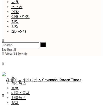
교육
스포츠
건강
여행 / 맛집
컬럼
알림
회사소개
No Result
View All Result
홈
최신뉴스
로컬
미국 / 국제
한국뉴스
경제