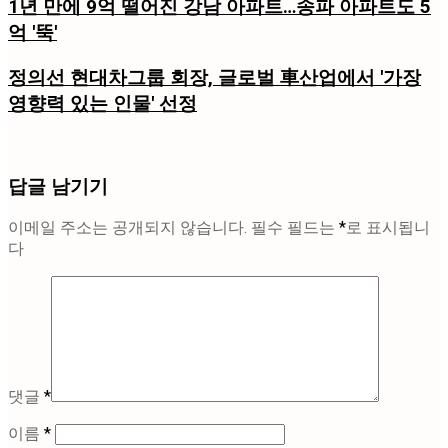
1년 만에 9억 떨어진 강남 아파트…송파 아파트도 5
억 '뚝'
정의선 현대차그룹 회장, 글로벌 車산업에서 '가장
영향력 있는 인물' 선정
답글 남기기
이메일 주소는 공개되지 않습니다.
필수 필드는
*
로 표시됩니
다
댓글
*
이름
*