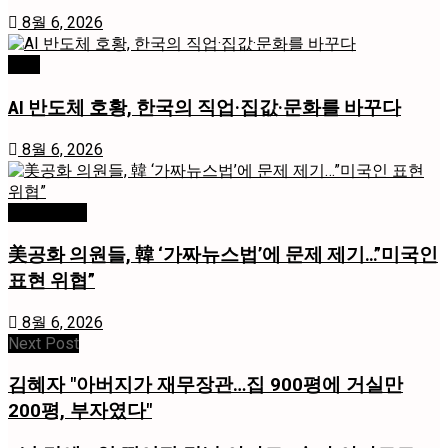
8월 6, 2026
경제
AI 반도체 호황, 한국의 직업·집값·문화를 바꾸다
8월 6, 2026
미국 / 국제
美공화 의원들, 韓 ‘가짜뉴스법’에 문제 제기…”미국인
표현 위협”
8월 6, 2026
Next Post
김혜자 "아버지가 재무장관…집 900평에 거실만
200평, 부자였다"