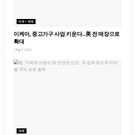
미국 / 국제
이케아, 중고가구 사업 키운다…美 전 매장으로
확대
8월 9, 2026
국제