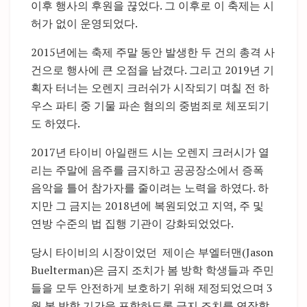
이후 행사의 후원을 끊었다. 그 이후로 이 축제는 시
허가 없이 운영되었다.
2015년에는 축제 주말 동안 발생한 두 건의 총격 사
건으로 행사에 큰 오점을 남겼다. 그리고 2019년 기
획자 터너는 오렌지 크러쉬가 시작되기 며칠 전 하
우스 파티 중 기물 파손 혐의의 중범죄로 체포되기
도 하였다.
2017년 타이비 아일랜드 시는 오렌지 크러시가 열
리는 주말에 음주를 금지하고 공공장소에서 증폭
음악을 틀어 참가자를 줄이려는 노력을 하였다. 하
지만 그 금지는 2018년에 복원되었고 지역, 주 및
연방 수준의 법 집행 기관이 강화되었었다.
당시 타이비의 시장이었던 제이슨 부엘터맨(Jason
Buelterman)은 금지 조치가 봄 방학 학생들과 주민
들을 모두 안전하게 보호하기 위해 제정되었으며 3
월 봄 방학 기간을 포함하도록 금지 조치를 연장할