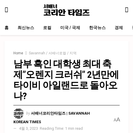
홈
최신뉴스
로컬
미국 / 국제
한국뉴스
경제
Home
Savannah / 서배너로컬 / 지역
남부 흑인 대학생 최대 축
제”오렌지 크러쉬” 2년만에
타이비 아일랜드로 돌아오
나?
by
서배너코리안타임즈 | SAVANNAH
A
A
KOREAN TIMES
4월 3, 2023
Reading Time: 1 min read