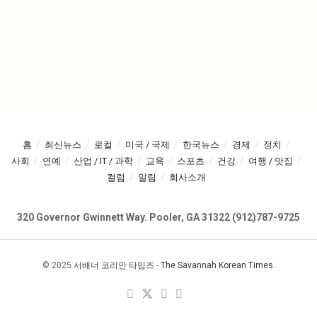
홈
최신뉴스
로컬
미국 / 국제
한국뉴스
경제
정치
사회
연예
산업 / IT / 과학
교육
스포츠
건강
여행 / 맛집
컬럼
알림
회사소개
320 Governor Gwinnett Way. Pooler, GA 31322 (912)787-9725
© 2025
서배너 코리안 타임즈
-
The Savannah Korean Times
.