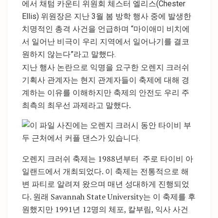
에서 채텀 카운티 위원회 체스터 엘리스(Chester
Ellis) 위원장은 지난 3월 봄 방학 행사 중에 발생한
치명적인 총격 사건을 언급하며 “마이애미 비치에
서 일어난 비극이 우리 지역에서 일어나기를 결코
원하지 않는다”라고 말했다.
지난 행사 논란으로 익명을 요구한 오렌지 크러쉬
기획사 관계자는 현지 관계자들이 축제에 대해 경
계하는 이유를 이해하지만 축제의 안전도 우리 주
최측의 최우선 과제라고 말했다.
오렌지 크러쉬 축제는 1988년부터 주로 타이비 아
일랜드에서 개최되었다. 이 축제는 전통적으로 해
변 파티로 알려져 왔으며 매년 성대하게 진행되었
다. 원래 Savannah State University는 이 축제를 후
원했지만 1991년 12명의 체포, 칼부림, 익사 사건