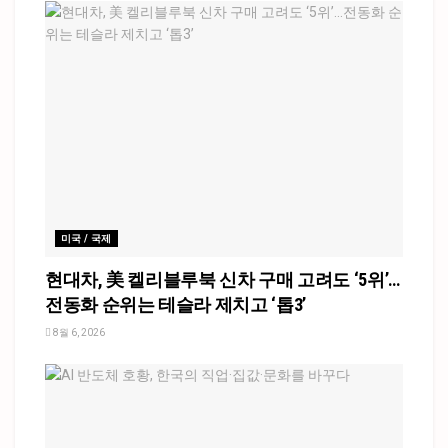
미국 / 국제
현대차, 美 켈리블루북 신차 구매 고려도 ‘5위’…
전동화 순위는 테슬라 제치고 ‘톱3’
8월 6, 2026