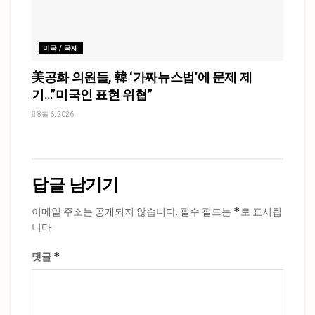
미국 / 국제
美공화 의원들, 韓 ‘가짜뉴스법’에 문제 제
기…”미국인 표현 위협”
8월 6, 2026
답글 남기기
*
이메일 주소는 공개되지 않습니다.
필수 필드는
로 표시됩
니다
*
댓글