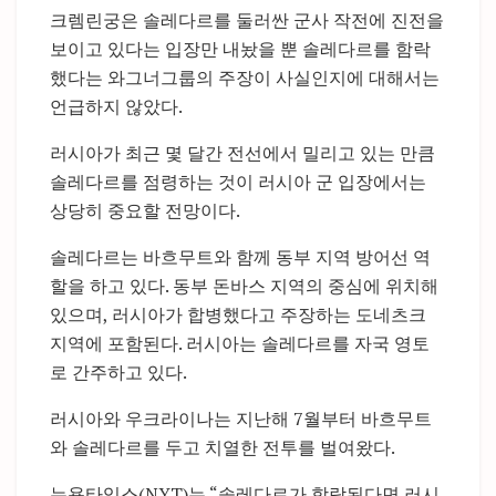
크렘린궁은 솔레다르를 둘러싼 군사 작전에 진전을
보이고 있다는 입장만 내놨을 뿐 솔레다르를 함락
했다는 와그너그룹의 주장이 사실인지에 대해서는
언급하지 않았다.
러시아가 최근 몇 달간 전선에서 밀리고 있는 만큼
솔레다르를 점령하는 것이 러시아 군 입장에서는
상당히 중요할 전망이다.
솔레다르는 바흐무트와 함께 동부 지역 방어선 역
할을 하고 있다. 동부 돈바스 지역의 중심에 위치해
있으며, 러시아가 합병했다고 주장하는 도네츠크
지역에 포함된다. 러시아는 솔레다르를 자국 영토
로 간주하고 있다.
러시아와 우크라이나는 지난해 7월부터 바흐무트
와 솔레다르를 두고 치열한 전투를 벌여왔다.
뉴욕타임스(NYT)는 “솔레다르가 함락된다면 러시