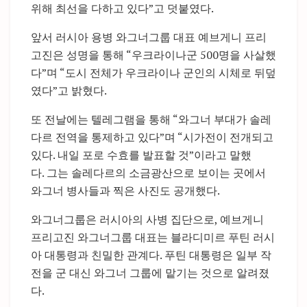
위해 최선을 다하고 있다”고 덧붙였다.
앞서 러시아 용병 와그너그룹 대표 예브게니 프리
고진은 성명을 통해 “우크라이나군 500명을 사살했
다”며 “도시 전체가 우크라이나 군인의 시체로 뒤덮
였다”고 밝혔다.
또 전날에는 텔레그램을 통해 “와그너 부대가 솔레
다르 전역을 통제하고 있다”며 “시가전이 전개되고
있다. 내일 포로 수효를 발표할 것”이라고 말했
다. 그는 솔레다르의 소금광산으로 보이는 곳에서
와그너 병사들과 찍은 사진도 공개했다.
와그너그룹은 러시아의 사병 집단으로, 예브게니
프리고진 와그너그룹 대표는 블라디미르 푸틴 러시
아 대통령과 친밀한 관계다. 푸틴 대통령은 일부 작
전을 군 대신 와그너 그룹에 맡기는 것으로 알려졌
다.