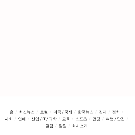
홈
최신뉴스
로컬
미국 / 국제
한국뉴스
경제
정치
사회
연예
산업 / IT / 과학
교육
스포츠
건강
여행 / 맛집
컬럼
알림
회사소개