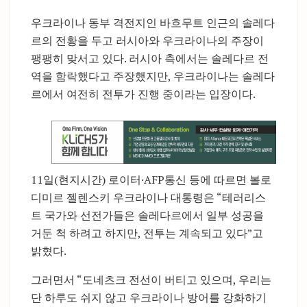
우크라이나 동부 격전지인 바흐무트 인근의 솔레다
르의 전황을 두고 러시아와 우크라이나의 주장이
팽팽히 맞서고 있다. 러시아 측에서는 솔레다르 전
역을 함락했다고 주장했지만, 우크라이나는 솔레다
르에서 여전히 전투가 진행 중이라는 입장이다.
11일(현지시간) 로이터·AFP통신 등에 따르면 볼로
디미르 젤렌스키 우크라이나 대통령은 “테러리스
트 국가와 선전가들은 솔레다르에서 일부 성공을
거둔 척 하려고 하지만, 전투는 계속되고 있다”고
밝혔다.
그러면서 “도네츠크 전선이 버티고 있으며, 우리는
단 하루도 쉬지 않고 우크라이나 방어를 강화하기