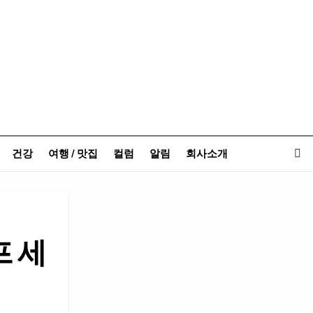
건강
여행 / 맛집
컬럼
알림
회사소개
프 세