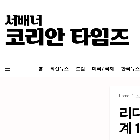
홈
최신뉴스
로컬
미국 / 국제
한국뉴스
Home
스
리디
계 