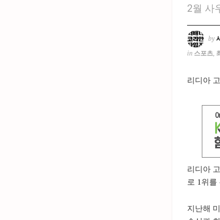
2월 사
by
in
스포츠
,
리디아 고
리디아 고
로 1위를
지난해 미