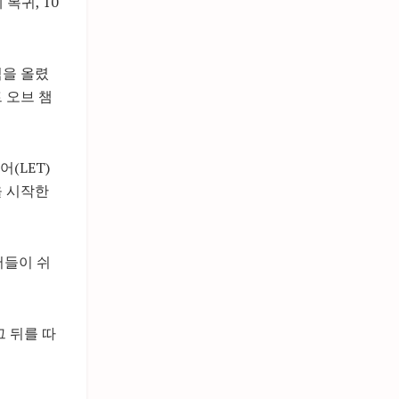
복귀, 10
식을 올렸
 오브 챔
(LET)
을 시작한
어들이 쉬
그 뒤를 따