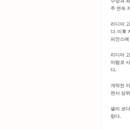
수상과 최
주 연속 
리디아 고
다. 이후
피언스에 
리디아 고
아람코 사
다.
개막전 이
면서 상위
넬리 코다
랐다.