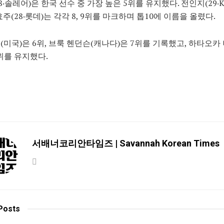
8‧솔레어)은 한국 선수 중 가장 높은 5위를 유지했다. 전인지(29
효주(28‧롯데)는 각각 8, 9위를 마크하며 톱10에 이름을 올렸다.
(미국)은 6위, 브룩 헨던슨(캐나다)은 7위를 기록했고, 하타오카
0위를 유지했다.
서배너코리안타임즈 | Savannah Korean Times
Posts