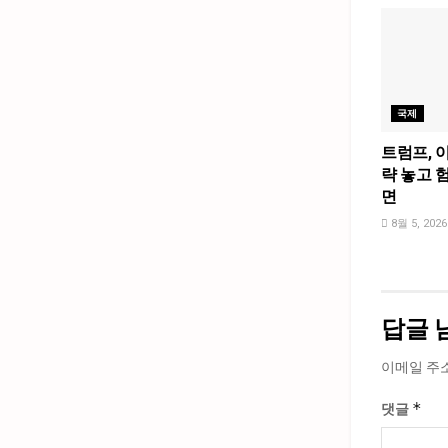
국제
트럼프, 
략 놓고 
면
8월 5, 2026
답글 
이메일 주
*
댓글