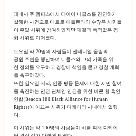
테네시 주 멤피스에서 타이어 니콜스를 잔인하게
살해한 사건으로 메트로 애틀랜타의 수많은 시민들
이 주말 시위에 참여하였지만 대결과 폭력없은 평
화 시위로 이어졌다.
토요일 약 70명의 사람들이 센테니얼 올림픽
공원 주변을 행진하며 니콜스와 그의 가족을 위
한 정의를 요구하고 경찰에 책임을 묻고 경찰 개혁
을 촉구하였다.
또한 일요일 저녁, 인종 평등 문제에 대한 시민 참여
를 촉진하는 민권 단체인 인권을 위한 비콘 힐 흑인
연합(Beacon Hill Black Alliance for Human
Rights)이 이끄는 시위가 디케이터 시내에서 열렸
다.
이 시위는 약 100명의 사람들이 비를 피해 디케이
터 광장 정자 아래에 모였다.