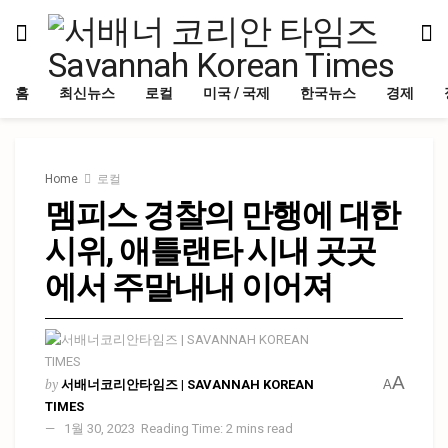
홈
최신뉴스
로컬
미국 / 국제
한국뉴스
경제
Home
로컬
멤피스 경찰의 만행에 대한
시위, 애틀랜타 시내 곳곳
에서 주말내내 이어져
A
by
서배너코리안타임즈 | SAVANNAH KOREAN
A
TIMES
1월 30, 2023
Reading Time: 2 mins read