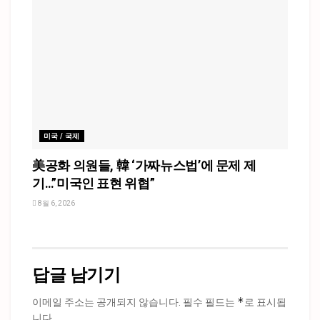
미국 / 국제
美공화 의원들, 韓 ‘가짜뉴스법’에 문제 제
기…”미국인 표현 위협”
8월 6, 2026
답글 남기기
*
이메일 주소는 공개되지 않습니다.
필수 필드는
로 표시됩
니다