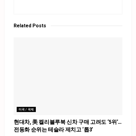
Related
Posts
미국 / 국제
현대차, 美 켈리블루북 신차 구매 고려도 ‘5위’…
전동화 순위는 테슬라 제치고 ‘톱3’