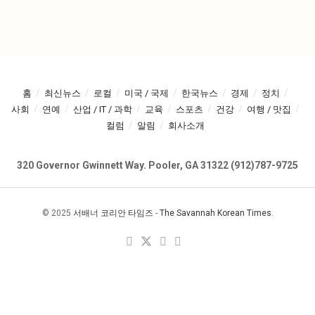
홈
최신뉴스
로컬
미국 / 국제
한국뉴스
경제
정치
사회
연예
산업 / IT / 과학
교육
스포츠
건강
여행 / 맛집
컬럼
알림
회사소개
320 Governor Gwinnett Way. Pooler, GA 31322 (912)787-9725
© 2025
서배너 코리안 타임즈
-
The Savannah Korean Times
.