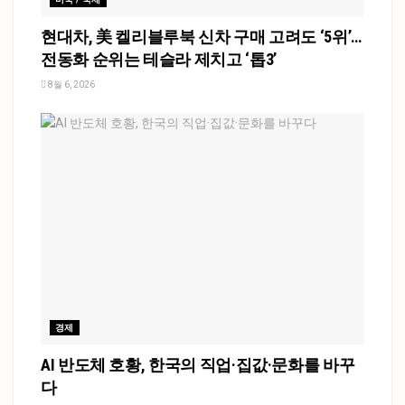
현대차, 美 켈리블루북 신차 구매 고려도 ‘5위’…
전동화 순위는 테슬라 제치고 ‘톱3’
8월 6, 2026
경제
AI 반도체 호황, 한국의 직업·집값·문화를 바꾸
다