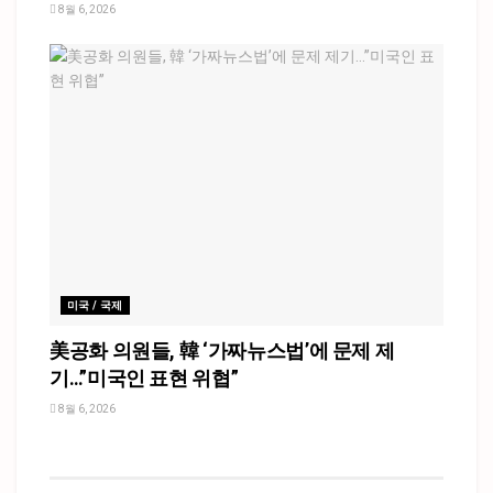
8월 6, 2026
미국 / 국제
美공화 의원들, 韓 ‘가짜뉴스법’에 문제 제
기…”미국인 표현 위협”
8월 6, 2026