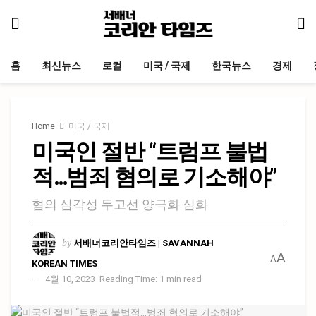
홈
최신뉴스
로컬
미국 / 국제
한국뉴스
경제
Home
미국 / 국제
미국인 절반 “트럼프 불법
적…범죄 혐의로 기소해야”
혐의 심각성 두고선 양극화 심화
by
서배너코리안타임즈 | SAVANNAH
A
A
KOREAN TIMES
4월 10, 2023
Reading Time: 1 min read