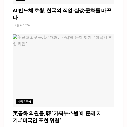
AI 반도체 호황, 한국의 직업·집값·문화를 바꾸
다
8월 6, 2026
미국 / 국제
美공화 의원들, 韓 ‘가짜뉴스법’에 문제 제
기…”미국인 표현 위협”