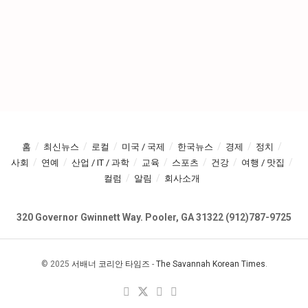
홈
최신뉴스
로컬
미국 / 국제
한국뉴스
경제
정치
사회
연예
산업 / IT / 과학
교육
스포츠
건강
여행 / 맛집
컬럼
알림
회사소개
320 Governor Gwinnett Way. Pooler, GA 31322 (912)787-9725
© 2025
서배너 코리안 타임즈
-
The Savannah Korean Times
.