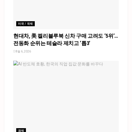
미국 / 국제
현대차, 美 켈리블루북 신차 구매 고려도 ‘5위’…
전동화 순위는 테슬라 제치고 ‘톱3’
8월 6, 2026
경제