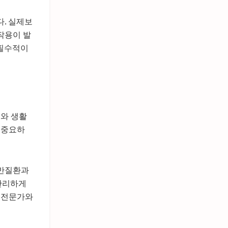
. 실제보
작용이 발
 필수적이
료와 생활
 중요하
동반질환과
관리하게
 전문가와