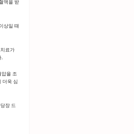
 혈액을 받
 이상일 때
 치료가
.
혈압을 조
 더욱 심
 당장 드