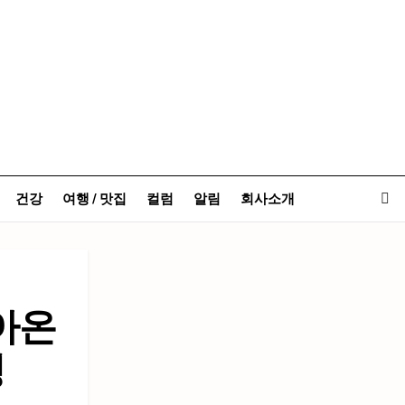
건강
여행 / 맛집
컬럼
알림
회사소개
찾아온
정