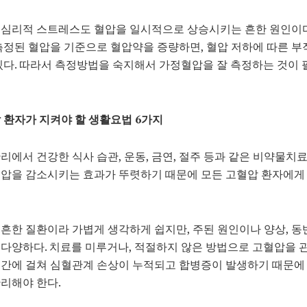
 심리적 스트레스도 혈압을 일시적으로 상승시키는 흔한 원인이다
측정된 혈압을 기준으로 혈압약을 증량하면, 혈압 저하에 따른 부
있다. 따라서 측정방법을 숙지해서 가정혈압을 잘 측정하는 것이
 환자가 지켜야 할 생활요법 6가지
리에서 건강한 식사 습관, 운동, 금연, 절주 등과 같은 비약물치
혈압을 감소시키는 효과가 뚜렷하기 때문에 모든 고혈압 환자에게
흔한 질환이라 가볍게 생각하게 쉽지만, 주된 원인이나 양상, 
다양하다. 치료를 미루거나, 적절하지 않은 방법으로 고혈압을 
기간에 걸쳐 심혈관계 손상이 누적되고 합병증이 발생하기 때문에
리해야 한다.