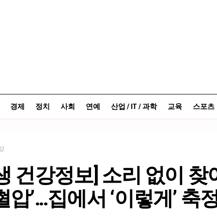
경제
정치
사회
연예
산업 / IT / 과학
교육
스포츠
강
생 건강정보] 소리 없이 
혈압’…집에서 ‘이렇게’ 축