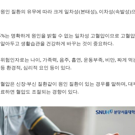
원인 질환의 유무에 따라 크게 일차성(본태성), 이차성(속발성)
5%는 명확하게 원인을 밝힐 수 없는 일차성 고혈압이므로 고혈
 알아두고 생활습관을 건강하게 바꾸는 것이 중요하다.
위험인자로는 나이, 가족력, 음주, 흡연, 운동부족, 비만, 짜게 먹
등 환경적, 심리적 요인 등이 있다.
혈압은 신장·부신 질환같이 원인 질환이 있는 경우를 말하며, 대
료하면 혈압도 조절되는 경향이 있다.