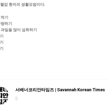
고혈압 환자의 생활요법이다.
게 먹기
 감량하기
와 과일을 많이 섭취하기
하기
하기
하기
서배너코리안타임즈 | Savannah Korean Times