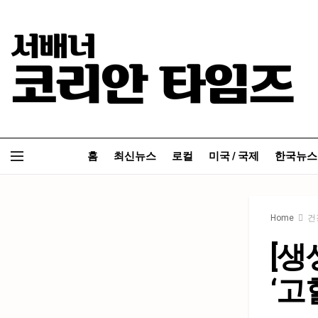
홈
최신뉴스
로컬
미국 / 국제
한국뉴스
Home
건
[생
‘고