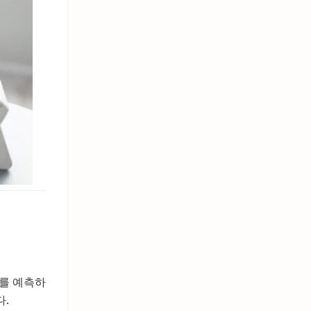
후를 예측하
다.