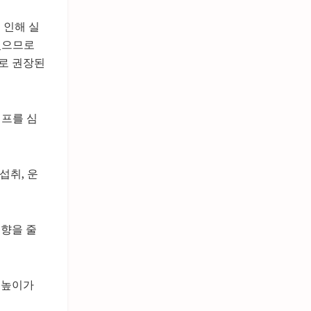
 인해 실
 있으므로
로 권장된
커프를 심
섭취, 운
영향을 줄
의 높이가