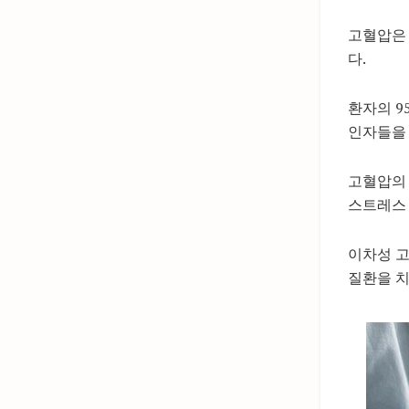
고혈압은 
다.
환자의 9
인자들을
고혈압의 
스트레스 
이차성 고
질환을 치