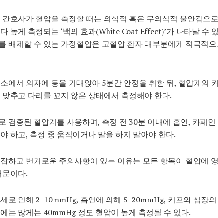
 간호사가 혈압을 측정할 때는 의식적 혹은 무의식적 불안감으로
 높게 측정되는 ‘백의 효과(White Coat Effect)’가 나타날 수
를 배제할 수 있는 가정혈압은 고혈압 환자 대부분에게 적극적으
소에서 의자에 등을 기대앉아 5분간 안정을 취한 뒤, 혈압계의 
 맞추고 다리를 꼬지 않은 상태에서 측정해야 한다.
 검증된 혈압계를 사용하며, 측정 전 30분 이내에 흡연, 카페인 
야 하고, 측정 중 움직이거나 말을 하지 말아야 한다.
잡하고 번거로운 주의사항이 있는 이유는 모든 항목이 혈압에 
때문이다.
세로 인해 2~10mmHg, 흡연에 의해 5~20mmHg, 커프와 심장
에는 많게는 40mmHg 정도 혈압이 높게 측정될 수 있다.