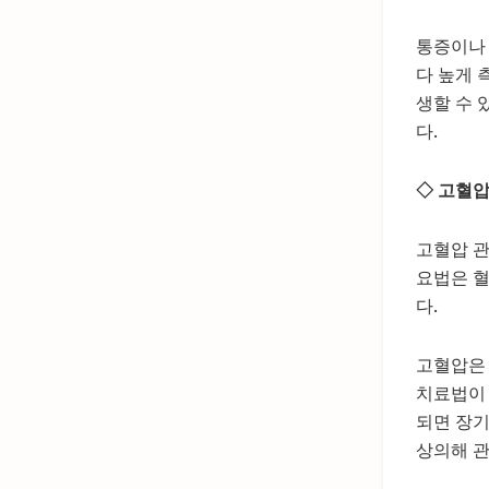
통증이나
다 높게 
생할 수 
다.
◇ 고혈압
고혈압 관
요법은 
다.
고혈압은 
치료법이 
되면 장
상의해 관