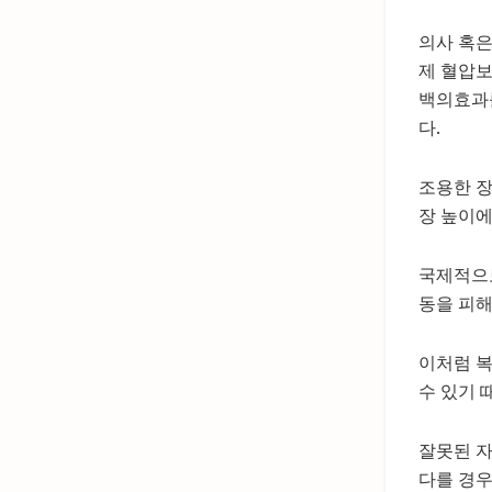
의사 혹은
제 혈압보다
백의효과
다.
조용한 장
장 높이에
국제적으로
동을 피해
이처럼 복
수 있기 
잘못된 자
다를 경우