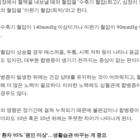
심장에서 혈액을 내보낼 때의 혈압을 ‘수축기 혈압(최고)’, 심장이
의 혈압을 ‘이완기 혈압(최저)’라고 한다.
수축기 혈압이 140mmHg 이상이거나 이완기 혈압이 90mmHg
.
혈압이 상승할 경우 메스꺼움, 두통, 시력 저하 등이 나타나 응급
도 있지만, 대부분 합병증이 생기기 전까지는 증상이 없는 편이다
병증이 발생한 뒤에는 건강 상태를 유지하는 것이 어려워지고, 
해 더 많은 노력이 필요하다. 이러한 노력에도 심혈관계 합병증이
경우도 많다.
의 영향은 장기간에 걸쳐 누적되기 때문에 불편감이나 합병증이
더라도 10년 혹은 20년 뒤에는 뚜렷한 차이가 나타나게 된다.
 환자 95% ‘원인 미상’…생활습관 바꾸는 게 중요