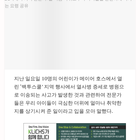
지난 일요일 10명의 어린이가 메이어 호스에서 열
린 ‘백투스쿨’ 지역 행사에서 열사병 증세로 병원으
로 이송되는 사고가 발생한 것과 관련하여 전문가
들은 우리 아이들이 극심한 더위에 얼마나 취약한
지를 상기시켜 준 일이라고 입을 모아 말했다.