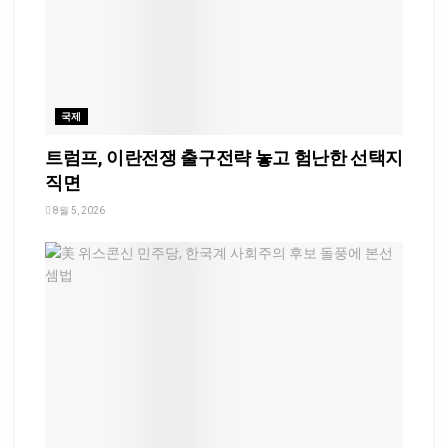
국제
트럼프, 이란전쟁 출구전략 놓고 험난한 선택지
직면
8월 5, 2026