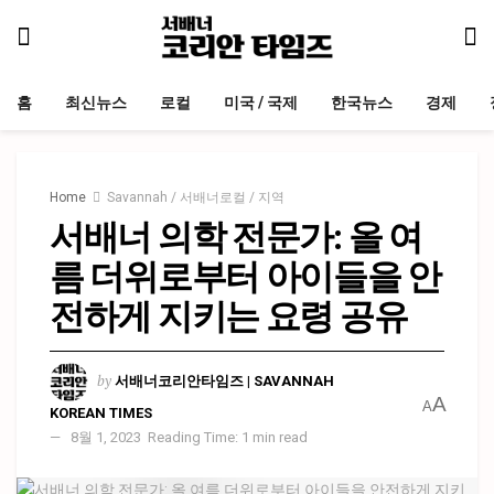
홈
최신뉴스
로컬
미국 / 국제
한국뉴스
경제
Home
Savannah / 서배너로컬 / 지역
서배너 의학 전문가: 올 여
름 더위로부터 아이들을 안
전하게 지키는 요령 공유
by
서배너코리안타임즈 | SAVANNAH
A
A
KOREAN TIMES
8월 1, 2023
Reading Time: 1 min read