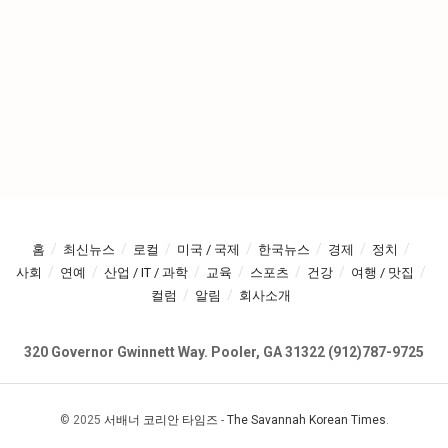
홈
최신뉴스
로컬
미국 / 국제
한국뉴스
경제
정치
사회
연예
산업 / IT / 과학
교육
스포츠
건강
여행 / 맛집
컬럼
알림
회사소개
320 Governor Gwinnett Way. Pooler, GA 31322 (912)787-9725
© 2025
서배너 코리안 타임즈
-
The Savannah Korean Times
.