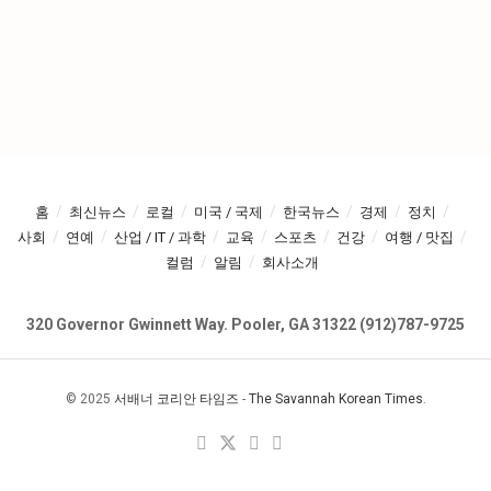
홈
최신뉴스
로컬
미국 / 국제
한국뉴스
경제
정치
사회
연예
산업 / IT / 과학
교육
스포츠
건강
여행 / 맛집
컬럼
알림
회사소개
320 Governor Gwinnett Way. Pooler, GA 31322 (912)787-9725
© 2025
서배너 코리안 타임즈
-
The Savannah Korean Times
.