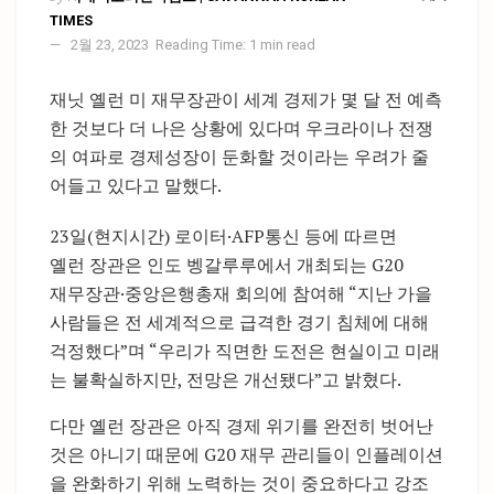
TIMES
2월 23, 2023
Reading Time: 1 min read
재닛 옐런 미 재무장관이 세계 경제가 몇 달 전 예측
한 것보다 더 나은 상황에 있다며 우크라이나 전쟁
의 여파로 경제성장이 둔화할 것이라는 우려가 줄
어들고 있다고 말했다.
23일(현지시간) 로이터·AFP통신 등에 따르면
옐런 장관은 인도 벵갈루루에서 개최되는 G20
재무장관·중앙은행총재 회의에 참여해 “지난 가을
사람들은 전 세계적으로 급격한 경기 침체에 대해
걱정했다”며 “우리가 직면한 도전은 현실이고 미래
는 불확실하지만, 전망은 개선됐다”고 밝혔다.
다만 옐런 장관은 아직 경제 위기를 완전히 벗어난
것은 아니기 때문에 G20 재무 관리들이 인플레이션
을 완화하기 위해 노력하는 것이 중요하다고 강조