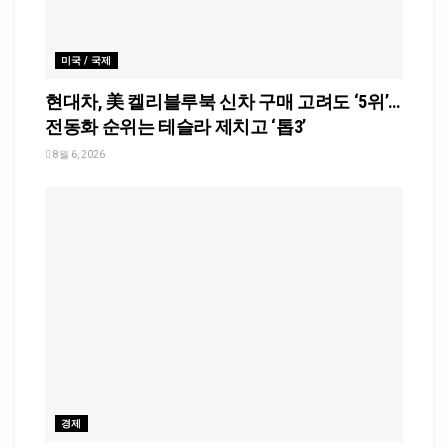
미국 / 국제
현대차, 美 켈리블루북 신차 구매 고려도 ‘5위’…
전동화 순위는 테슬라 제치고 ‘톱3’
8월 6, 2026
경제