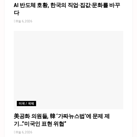
AI 반도체 호황, 한국의 직업·집값·문화를 바꾸
다
8월 6, 2026
미국 / 국제
美공화 의원들, 韓 ‘가짜뉴스법’에 문제 제
기…”미국인 표현 위협”
8월 6, 2026