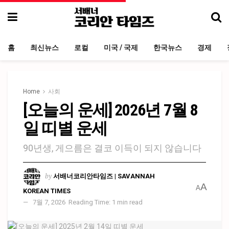
홈
최신뉴스
로컬
미국 / 국제
한국뉴스
경제
Home
사회
[오늘의 운세] 2026년 7월 8
일 띠별 운세
90년생, 게으름은 결코 이득이 되지 않습니다
by
서배너코리안타임즈 | SAVANNAH
A
A
KOREAN TIMES
7월 7, 2026
Reading Time: 1 min read