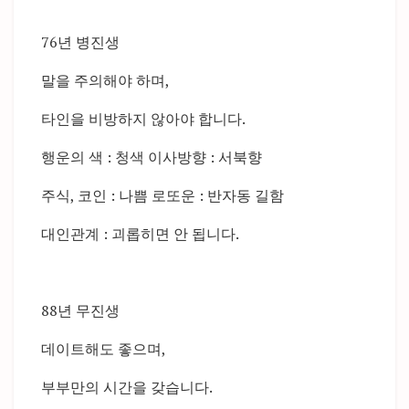
76년 병진생
말을 주의해야 하며,
타인을 비방하지 않아야 합니다.
행운의 색 : 청색 이사방향 : 서북향
주식, 코인 : 나쁨 로또운 : 반자동 길함
대인관계 : 괴롭히면 안 됩니다.
88년 무진생
데이트해도 좋으며,
부부만의 시간을 갖습니다.