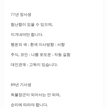
77년 정사생
험난함이 있을 수 있으며,
이겨내야만 합니다.
행운의 색 : 흰색 이사방향 : 서향
주식, 코인 : 나쁨 로또운 : 자동 길함
대인관계 : 고독이 있습니다.
89년 기사생
독불장군이 되어서는 안 되며,
순리에 따라야 합니다.