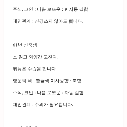
주식, 코인 : 나쁨 로또운 : 반자동 길함
대인관계 : 신경쓰지 않아도 됩니다.
61년 신축생
소 잃고 외양간 고친다.
뒤늦은 수습을 합니다.
행운의 색 : 황금색 이사방향 : 북향
주식, 코인 : 나쁨 로또운 : 자동 길함
대인관계 : 주의가 필요합니다.