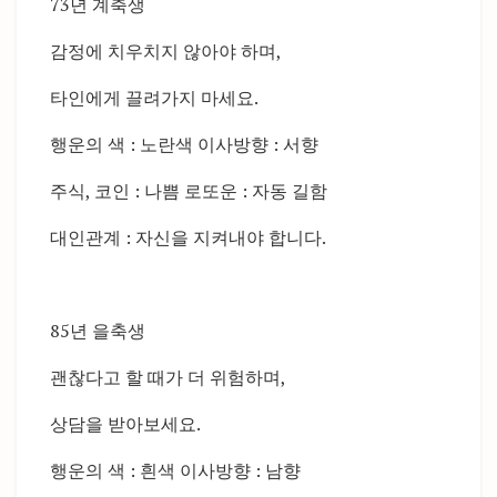
73년 계축생
감정에 치우치지 않아야 하며,
타인에게 끌려가지 마세요.
행운의 색 : 노란색 이사방향 : 서향
주식, 코인 : 나쁨 로또운 : 자동 길함
대인관계 : 자신을 지켜내야 합니다.
85년 을축생
괜찮다고 할 때가 더 위험하며,
상담을 받아보세요.
행운의 색 : 흰색 이사방향 : 남향