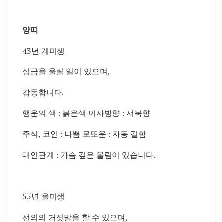
양띠
43년 계미생
심금을 울릴 일이 있으며,
감동합니다.
행운의 색 : 붉은색 이사방향 : 서북향
주식, 코인 : 나쁨 로또운 : 자동 길함
대인관계 : 가슴 깊은 울림이 있습니다.
55년 을미생
선의의 거짓말을 할 수 있으며,