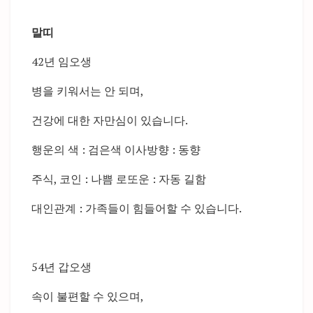
말띠
42년 임오생
병을 키워서는 안 되며,
건강에 대한 자만심이 있습니다.
행운의 색 : 검은색 이사방향 : 동향
주식, 코인 : 나쁨 로또운 : 자동 길함
대인관계 : 가족들이 힘들어할 수 있습니다.
54년 갑오생
속이 불편할 수 있으며,