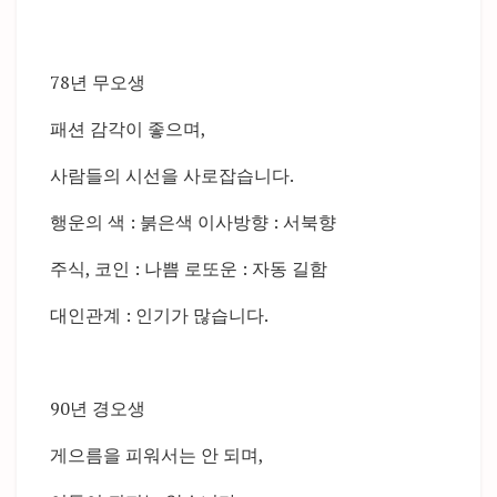
78년 무오생
패션 감각이 좋으며,
사람들의 시선을 사로잡습니다.
행운의 색 : 붉은색 이사방향 : 서북향
주식, 코인 : 나쁨 로또운 : 자동 길함
대인관계 : 인기가 많습니다.
90년 경오생
게으름을 피워서는 안 되며,