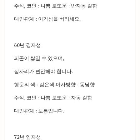
주식, 코인 : 나쁨 로또운 : 반자동 길함
대인관계 : 이기심을 버리세요.
60년 경자생
피곤이 쌓일 수 있으며,
잠자리가 편안해야 합니다.
행운의 색 : 검은색 이사방향 : 동남향
주식, 코인 : 나쁨 로또운 : 자동 길함
대인관계 : 보통입니다.
72년 임자생