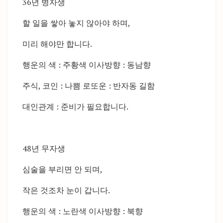
36년 병자생
할 일을 쌓아 놓지 않아야 하며,
미리 해야만 합니다.
행운의 색 : 주황색 이사방향 : 동남향
주식, 코인 : 나쁨 로또운 : 반자동 길함
대인관계 : 준비가 필요합니다.
48년 무자생
심술을 부리면 안 되며,
작은 것조차 눈이 갑니다.
행운의 색 : 노란색 이사방향 : 북향