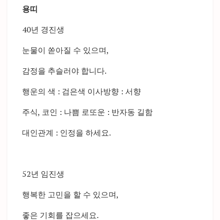
용띠
40년 경진생
눈물이 쏟아질 수 있으며,
감정을 추슬러야 합니다.
행운의 색 : 검은색 이사방향 : 서향
주식, 코인 : 나쁨 로또운 : 반자동 길함
대인관계 : 인정을 하세요.
52년 임진생
행복한 고민을 할 수 있으며,
좋은 기회를 잡으세요.