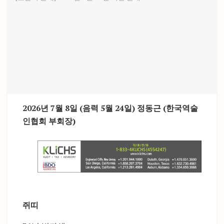
2026년 7월 8일 (음력 5월 24일)
정동근 (한국역술
인협회 부회장)
쥐띠