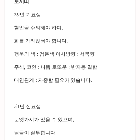
토끼띠
39년 기묘생
혈압을 주의해야 하며,
화를 가라앉혀야 합니다.
행운의 색 : 검은색 이사방향 : 서북향
주식, 코인 : 나쁨 로또운 : 반자동 길함
대인관계 : 자중할 필요가 있습니다.
51년 신묘생
눈엣가시가 있을 수 있으며,
남들이 질투합니다.