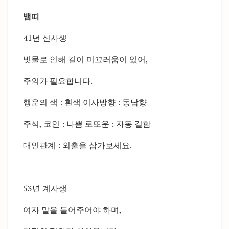
뱀띠
41년 신사생
빗물로 인해 길이 미끄러움이 있어,
주의가 필요합니다.
행운의 색 : 흰색 이사방향 : 동남향
주식, 코인 : 나쁨 로또운 : 자동 길함
대인관계 : 외출을 삼가보세요.
53년 계사생
여자 말을 들어주어야 하며,