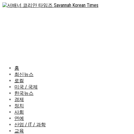
홈
최신뉴스
로컬
미국 / 국제
한국뉴스
경제
정치
사회
연예
산업 / IT / 과학
교육