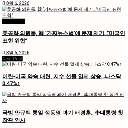
8월 6, 2026
미국 / 국제
美공화 의원들, 韓 ‘가짜뉴스법’에 문제 제기…”미국인
표현 위협”
8월 6, 2026
Next Post
이란-미국 약속 대련, 지수 선물 일제 상승…나스닥
0.47%↑
국방 안규백 통일 정동영 과기 배경훈…李대통령 첫
장관 인사