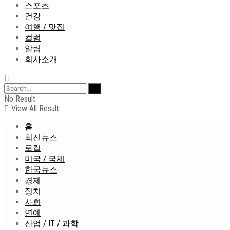
스포츠
건강
여행 / 맛집
컬럼
알림
회사소개
No Result
View All Result
홈
최신뉴스
로컬
미국 / 국제
한국뉴스
경제
정치
사회
연예
산업 / IT / 과학