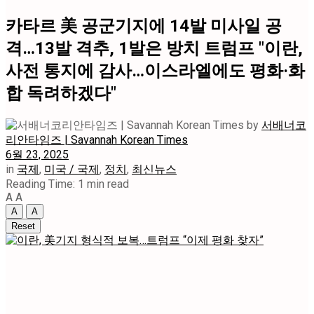
카타르 美 공군기지에 14발 미사일 공
격…13발 격추, 1발은 방치 트럼프 "이란,
사전 통지에 감사…이스라엘에도 평화·화
합 독려하겠다"
by
서배너코
리안타임즈 | Savannah Korean Times
6월 23, 2025
in
국제
,
미국 / 국제
,
정치
,
최신뉴스
Reading Time: 1 min read
A
A
A
A
Reset