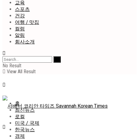
교육
스포츠
건강
여행 / 맛집
컬럼
알림
회사소개
No Result
View All Result
홈
최신뉴스
로컬
미국 / 국제
한국뉴스
경제