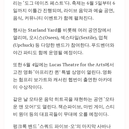
리는 ‘도그 데이즈 페스트’다. 축제는 6월 5일부터 6
일까지 이틀간 진행되며, 라이브 음악과 예술 공연,
음식, 커뮤니티 이벤트가 함께 펼쳐진다.
행사는
Starland Yard
를 비롯해 여러 공연장에서
열리며, 오시스(Osees), 섹스타일(Sextile), 업척
(Upchuck) 등 다양한 밴드가 참여한다. 푸드벤더와
야간 파티도 함께 운영될 예정이다.
또한 6월 4일에는
Lucas Theatre for the Arts
에서
고전 영화 ‘아프리칸 퀸’ 특별 상영이 열린다. 영화
는 험프리 보가트와 캐서린 헵번이 출연한 아카데
미 수상작이다.
같은 날 모타운 음악 히트곡을 재현하는 공연 ‘모타
운 앤 모어!’도 열린다. 잭슨파이브, 마빈 게이, 스티
비 원더 등의 대표곡들이 무대에 오를 예정이다.
펑크록 밴드 ‘스쿼드 파이브-오’의 마지막 사바나