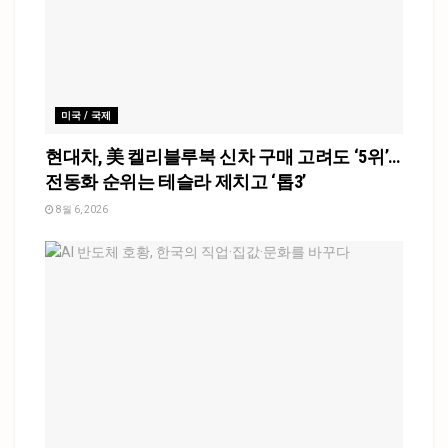
미국 / 국제
현대차, 美 켈리블루북 신차 구매 고려도 ‘5위’…
전동화 순위는 테슬라 제치고 ‘톱3’
8월 6, 2026