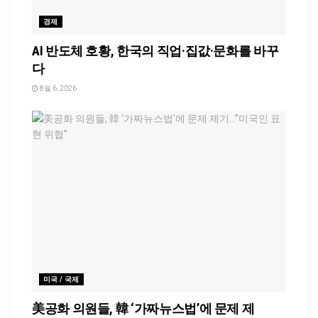
경제
AI 반도체 호황, 한국의 직업·집값·문화를 바꾸
다
8월 6, 2026
미국 / 국제
美공화 의원들, 韓 ‘가짜뉴스법’에 문제 제