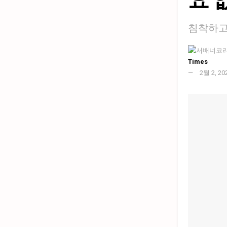
침착하고
Times
2월 2, 20