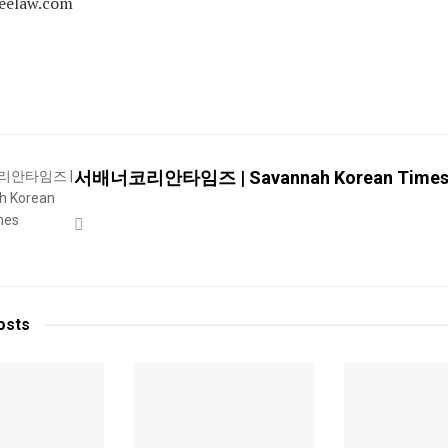
eelaw.com
서배너코리안타임즈 | Savannah Korean Time
osts