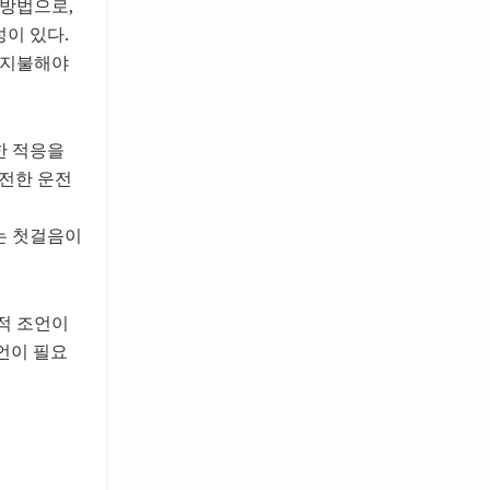
 방법으로,
이 있다.
 지불해야
한 적응을
안전한 운전
는 첫걸음이
적 조언이
언이 필요