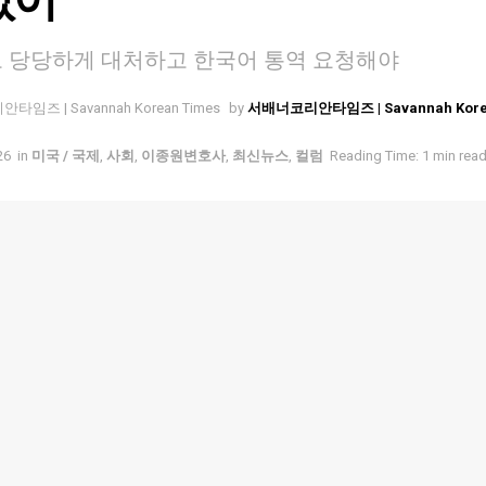
 당당하게 대처하고 한국어 통역 요청해야
by
서배너코리안타임즈 | Savannah Kor
26
in
미국 / 국제
,
사회
,
이종원변호사
,
최신뉴스
,
컬럼
Reading Time: 1 min rea