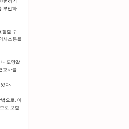
 빈번하기
를 부인하
요청할 수
 의사소통을
거나 도망갈
 변호사를
 있다.
법으로, 이
이므로 보험