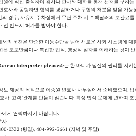
 법원에 직접 출석하여 검사나 판사와 대화를 통해 선처를 구하는
 변호사와 동행하면 혐의를 경감하거나 무혐의 처분을 받을 가능성
인의 경우, 사유지 주차장에서 무단 주차 시 수백달러의 보관료를
 전 반드시 허가를 받아야 한다.
에서의 운전은 단순한 이동수단을 넘어 새로운 사회 시스템에 대
 넓은 도로만큼이나 복잡한 법적, 행정적 절차를 이해하는 것이 
Korean Interpreter please
라는 한 마디가 당신의 권리를 지키
 정보 제공의 목적으로 이종원 변호사 사무실에서 준비했으며, 법
변호사-고객’관계를 만들지 않습니다. 특정 법적 문제에 관하여 조
사에게 연락하시기 바랍니다.
호사
0-800-0332 (평일), 404-992-3661 (저녁 및 주말)