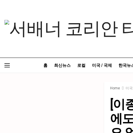
홈
최신뉴스
로컬
미국 / 국제
한국뉴
Home
미국
[이
에도
요 