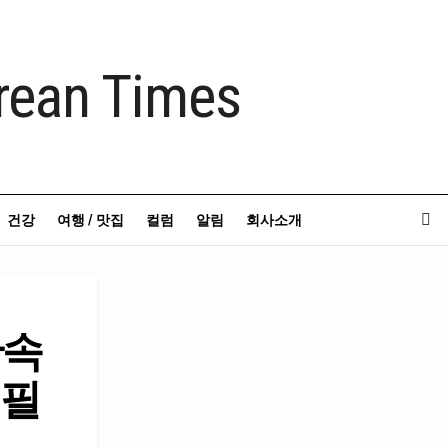
건강
여행 / 맛집
컬럼
알림
회사소개
단속
 필