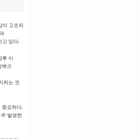
장감이 고조되
식과
고 있다.
향후 이
 장벽으
지하는 것
 중요하다.
자주 발생한