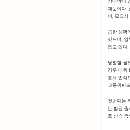
상대방이 
때문이다.
며, 필요시
급한 상황
있으며, 
돕고 있다.
당황할 필요
경우 더욱 
통해 법적
교통위반으로
첫번째는 
는 법원 
료 상승 등