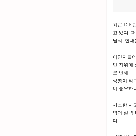
최근 ICE
고 있다. 
달리, 현
이민자들에
민 지위에 
로 인해
상황이 악
이 중요하다
사소한 사고
영어 실력 
다.