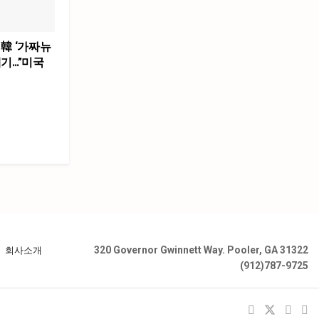
 韓 ‘가짜뉴
제기…”미국
320 Governor Gwinnett Way. Pooler, GA 31322
회사소개
(912)787-9725