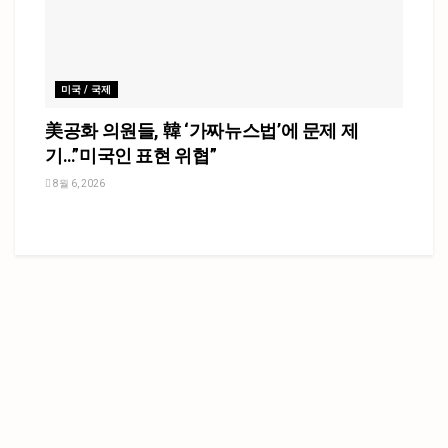
미국 / 국제
美공화 의원들, 韓 ‘가짜뉴스법’에 문제 제
기…”미국인 표현 위협”
8월 6, 2026