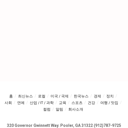
홈
최신뉴스
로컬
미국 / 국제
한국뉴스
경제
정치
사회
연예
산업 / IT / 과학
교육
스포츠
건강
여행 / 맛집
컬럼
알림
회사소개
320 Governor Gwinnett Way. Pooler, GA 31322 (912)787-9725