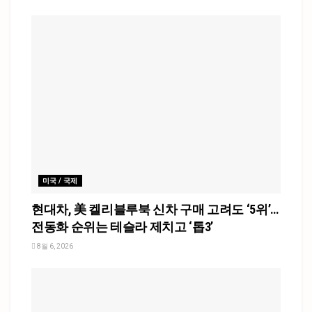
미국 / 국제
현대차, 美 켈리블루북 신차 구매 고려도 ‘5위’…
전동화 순위는 테슬라 제치고 ‘톱3’
8월 6, 2026