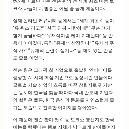
tvN에 따르면 이는 젠슨 황의 전 세계 최초 예능 토
크쇼 나들이로, 방송은 이달 중 공개 예정이다.
실제 온라인 커뮤니티 등에서는 “세계 최초 예능이
‘유 퀴즈’라고?” “한국 진짜 사랑하네” “무슨 얘기
할지 궁금하다” “유재석이랑 케미 기대된다” 등 반
응이 이어졌다. 특히 “유재석 상장하나” “유재석 주
식 사?” “유재석 관련주 생기나” 등 재치 있는 반응
도 줄을 이었다.
젠슨 황은 그래픽 칩 기업으로 출발한 엔비디아를
생성형 AI 시대 핵심 기업으로 성장시킨 인물이다.
글로벌 기술 산업의 흐름을 바꾼 창립자로 평가받
는 동시에 한국을 찾을 때마다 국내 반도체 기업과
의 협력은 물론, 한국 음식과 문화를 자연스럽게 즐
기는 모습으로 친숙한 이미지를 쌓아왔다.
이 때문에 젠슨 황이 첫 예능 토크쇼 행선지로 한국
예능을 택했다는 행보 자체가 남다르게 받아들여지