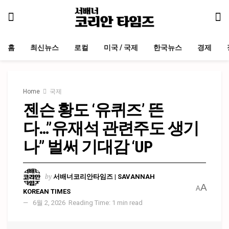
홈
최신뉴스
로컬
미국 / 국제
한국뉴스
경제
Home
국제
젠슨 황도 ‘유퀴즈’ 뜬
다…”유재석 관련주도 생기
나” 벌써 기대감 ‘UP
by
서배너코리안타임즈 | SAVANNAH
A
A
KOREAN TIMES
6월 2, 2026
Reading Time: 1 min read