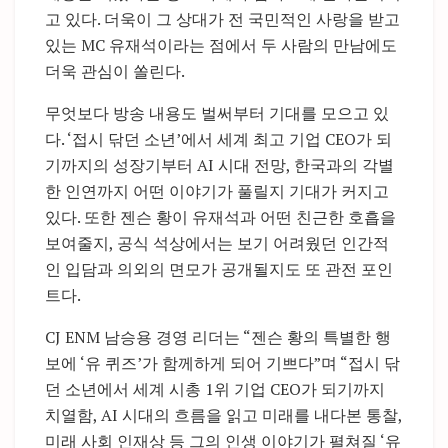
고 있다. 더욱이 그 상대가 전 국민적인 사랑을 받고
있는 MC 유재석이라는 점에서 두 사람의 만남에도
더욱 관심이 쏠린다.
무엇보다 방송 내용도 벌써부터 기대를 모으고 있
다. ‘접시 닦던 소년’에서 세계 최고 기업 CEO가 되
기까지의 성장기부터 AI 시대 전망, 한국과의 각별
한 인연까지 어떤 이야기가 풀릴지 기대가 커지고
있다. 또한 젠슨 황이 유재석과 어떤 친근한 호흡을
보여줄지, 공식 석상에서는 보기 어려웠던 인간적
인 입담과 의외의 면모가 공개될지도 또 관전 포인
트다.
CJ ENM 남승용 경영 리더는 “젠슨 황의 특별한 행
보에 ‘유 퀴즈’가 함께하게 되어 기쁘다”며 “접시 닦
던 소년에서 세계 시총 1위 기업 CEO가 되기까지
치열함, AI 시대의 흐름을 읽고 미래를 내다본 통찰,
미래 사회 인재상 등 그의 인생 이야기가 펼쳐질 ‘유