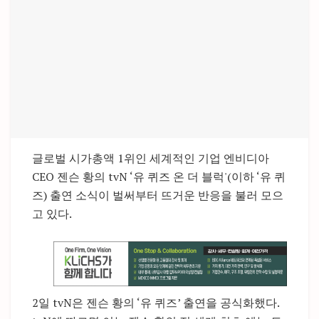
글로벌 시가총액 1위인 세계적인 기업 엔비디아
CEO 젠슨 황의 tvN ‘유 퀴즈 온 더 블럭'(이하 ‘유 퀴
즈) 출연 소식이 벌써부터 뜨거운 반응을 불러 모으
고 있다.
2일 tvN은 젠슨 황의 ‘유 퀴즈’ 출연을 공식화했다.