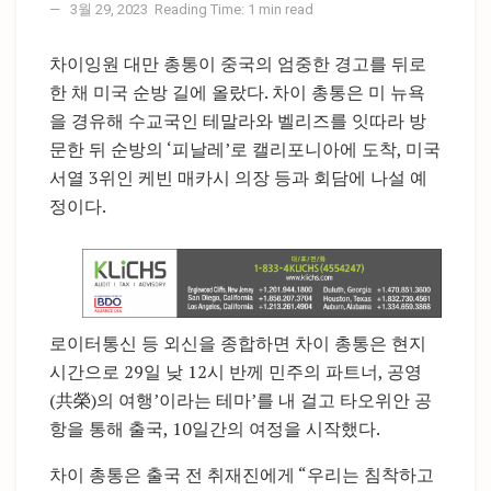
3월 29, 2023
Reading Time: 1 min read
차이잉원 대만 총통이 중국의 엄중한 경고를 뒤로
한 채 미국 순방 길에 올랐다. 차이 총통은 미 뉴욕
을 경유해 수교국인 테말라와 벨리즈를 잇따라 방
문한 뒤 순방의 ‘피날레’로 캘리포니아에 도착, 미국
서열 3위인 케빈 매카시 의장 등과 회담에 나설 예
정이다.
로이터통신 등 외신을 종합하면 차이 총통은 현지
시간으로 29일 낮 12시 반께 민주의 파트너, 공영
(共榮)의 여행’이라는 테마’를 내 걸고 타오위안 공
항을 통해 출국, 10일간의 여정을 시작했다.
차이 총통은 출국 전 취재진에게 “우리는 침착하고