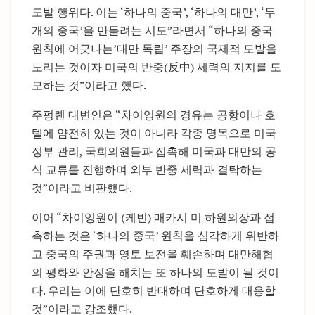
도발 행위다. 이는 ‘하나의 중국’, ‘하나의 대만’, ‘두
개의 중국’을 만들려는 시도”라면서 “하나의 중국
원칙에 어긋나는’대만 독립’ 주장의 국제적 도발을
노리는 것이자 미국의 반중(反中) 세력의 지지를 도
모하는 것”이라고 했다.
주펑롄 대변인은 “차이잉원의 경유는 공항이나 호
텔에 얌전히 있는 것이 아니라 각종 명목으로 미국
정부 관리, 국회의원들과 접촉해 미국과 대만의 공
식 교류를 진행하며 외부 반중 세력과 결탁하는
것”이라고 비판했다.
이어 “차이잉원이 (케빈) 매카시 미 하원의장과 접
촉하는 것은 ‘하나의 중국’ 원칙을 심각하게 위반하
고 중국의 주권과 영토 보전을 훼손하며 대만해협
의 평화와 안정을 해치는 또 하나의 도발이 될 것이
다. 우리는 이에 단호히 반대하며 단호하게 대응할
것”이라고 강조했다.