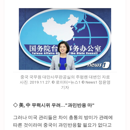
중국 국무원 대만사무판공실의 주펑롄 대변인 자료
사진. 2019.11.27. © 로이터=뉴스1 © News1 정윤영
기자
◇ 美, 中 무력시위 우려…”과민반응 마”
그러나 미국 관리들은 차이 총통의 방미가 관례에
따른 것이라며 중국이 과민반응할 필요가 없다고