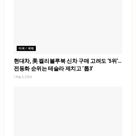
미국 / 국제
현대차, 美 켈리블루북 신차 구매 고려도 ‘5위’…
전동화 순위는 테슬라 제치고 ‘톱3’
8월 6, 2026