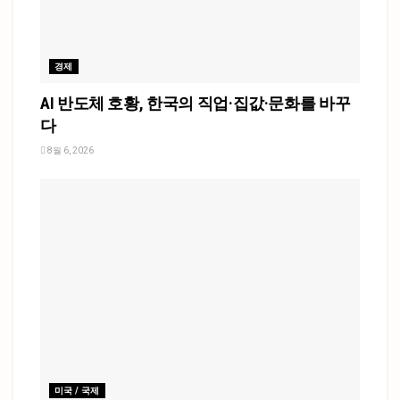
경제
AI 반도체 호황, 한국의 직업·집값·문화를 바꾸
다
8월 6, 2026
미국 / 국제