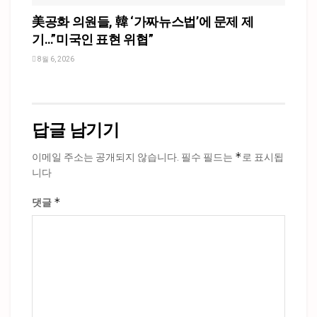
美공화 의원들, 韓 ‘가짜뉴스법’에 문제 제
기…”미국인 표현 위협”
8월 6, 2026
답글 남기기
*
이메일 주소는 공개되지 않습니다.
필수 필드는
로 표시됩
니다
*
댓글