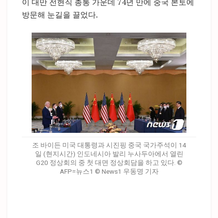
이 대만 전현직 총통 가운데 74년 만에 중국 본토에
방문해 눈길을 끌었다.
조 바이든 미국 대통령과 시진핑 중국 국가주석이 14
일 (현지시간) 인도네시아 발리 누사두아에서 열린
G20 정상회의 중 첫 대면 정상회담을 하고 있다. ©
AFP=뉴스1 © News1 우동명 기자