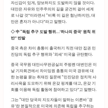
자신감이 있게, 양보하지도 도발하지 않을 것이다.
대만은 자유와 민주주의의 길을 굳건히 걸어 세계
로 나갈 것”이라면서 “비록 이 길은 험난하지만, 대
만은 혼자가 아니다”라고 말했다.
◇ 中 “독립 추구 도발 행위…’하나의 중국’ 원칙 위
반” 반발
중국 측은 차이 총통이 출국하기 직전 대만 집권 민
진당의 독립 추구 행위와 ‘외세’ 미국을 규탄했다.
중국 국무원 대만사무판공실의 주펑롄 대변인은 이
날 기자회견에서 차이잉원 총통의 미국 경유에 대
한 논평을 묻는 취재진 질문에 “민진당은 정치적 사
리사욕을 도모하기 위해 온갖 핑계를 대고, 온갖 기
회를 이용해 독립 활동에 참여하고 있다”고 말했다.
그는 “대만 당국의 지도자들이 말하는 이른바 ‘경
유’란 본질적으로 미국에 의존해 독립을 추구하는