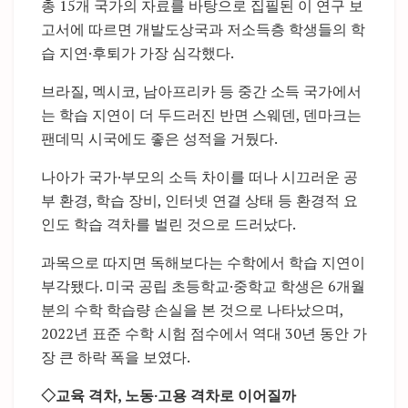
총 15개 국가의 자료를 바탕으로 집필된 이 연구 보
고서에 따르면 개발도상국과 저소득층 학생들의 학
습 지연·후퇴가 가장 심각했다.
브라질, 멕시코, 남아프리카 등 중간 소득 국가에서
는 학습 지연이 더 두드러진 반면 스웨덴, 덴마크는
팬데믹 시국에도 좋은 성적을 거뒀다.
나아가 국가·부모의 소득 차이를 떠나 시끄러운 공
부 환경, 학습 장비, 인터넷 연결 상태 등 환경적 요
인도 학습 격차를 벌린 것으로 드러났다.
과목으로 따지면 독해보다는 수학에서 학습 지연이
부각됐다. 미국 공립 초등학교·중학교 학생은 6개월
분의 수학 학습량 손실을 본 것으로 나타났으며,
2022년 표준 수학 시험 점수에서 역대 30년 동안 가
장 큰 하락 폭을 보였다.
◇교육 격차, 노동·고용 격차로 이어질까