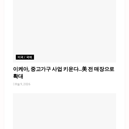
미국 / 국제
이케아, 중고가구 사업 키운다…美 전 매장으로
확대
8월 9, 2026