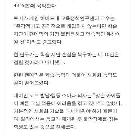
4445조)에 육박한다.
토머스 케인 하버드대 교육정책연구센터 교수는
“즉각적이고 공격적으로 개입하지 않는다면 학습
지연이 팬데믹의 가장 불평등하고 영속적인 유산이
될 것”이라고 경고했다.
한 연구가는 학습 지연 손실을 복구하는 데 10년은
걸릴 것이라고 내다봤다.
한편 팬데믹은 학습 능력과 더불어 사회화 능력도
같이 떨어뜨렸다.
데이먼 코브 발달·행동 소아과 의사는 “많은 아이들
이 빠른 교실 적응에 어려움을 겪고 있다”고 말했다.
기본적인 사회화 기술을 다시 배워야 하기 때문이
다. 일각에서는 등교가 재개된 후 불안장애를 겪는
학생도 있는 것으로 전해졌다.