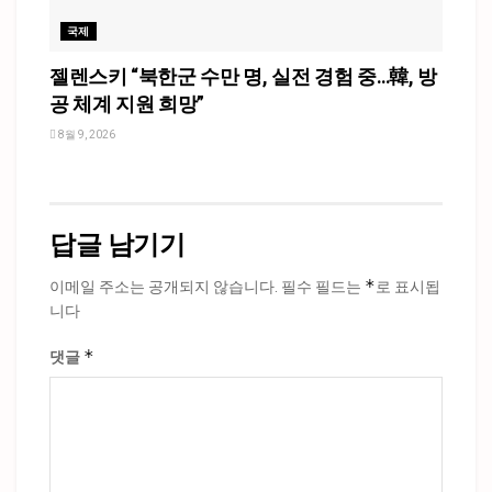
국제
젤렌스키 “북한군 수만 명, 실전 경험 중…韓, 방
공 체계 지원 희망”
8월 9, 2026
답글 남기기
*
이메일 주소는 공개되지 않습니다.
필수 필드는
로 표시됩
니다
*
댓글