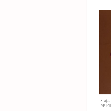
사마라
레나에서