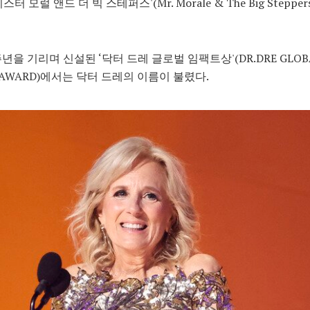
스터 모럴 앤드 더 빅 스테퍼스'(Mr. Morale & The Big Steppe
주년을 기리며 신설된 ‘닥터 드레 글로벌 임팩트상'(DR.DRE GLOB
T AWARD)에서는 닥터 드레의 이름이 불렸다.