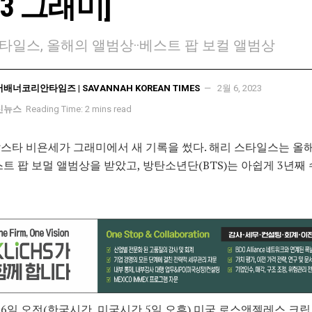
023 그래미]
타일스, 올해의 앨범상··베스트 팝 보컬 앨범상
서배너코리안타임즈 | SAVANNAH KOREAN TIMES
2월 6, 2023
신뉴스
Reading Time: 2 mins read
스타 비욘세가 그래미에서 새 기록을 썼다. 해리 스타일스는 올
스트 팝 보멀 앨범상을 받았고, 방탄소년단(BTS)는 아쉽게 3년째
6일 오전(한국시간, 미국시간 5일 오후) 미국 로스앤젤레스 크