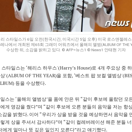
해리 스타일스가 6일 오전(한국시간, 미국시간 5일 오후) 미국 로스앤젤레스
레나에서 개최된 제65회 그래미 어워즈에서 올해의 앨범(ALBUM OF THE Y
수상한 뒤, 소감을 밝히고 있다. © AFP=뉴스1 © News1 안태현 기자
스타일스는 ‘해리스 하우스'(Harry’s House)로 4개 주요상 중 
'(ALBUM OF THE YEAR)을 포함, ‘베스트 팝 보컬 앨범상'(BES
ALBUM) 등을 수상했다.
일스는 ‘올해의 앨범상’을 품에 안은 뒤 “같이 후보에 올랐던 모
에게 영감을 줬다”며 “같이 후보에 오른 분들의 음악을 저는 항
소감을 밝혔다. 이어 “우리가 상을 받을 것을 예상하면서 음악을
렇게 상을 주셔서 감사하다”며 “같이 컬레버레이션 해준 분들 
 저에게 얼마나 뜻 깊은 일인지 모른다”라고 얘기했다.