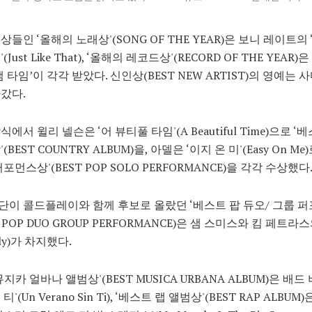
상들인 ‘올해의 노래상'(SONG OF THE YEAR)은 보니 레이트의
Just Like That), ‘올해의 레코드상'(RECORD OF THE YEAR
 타임’이 각각 받았다. 신인상(BEST NEW ARTIST)의 영예는 
갔다.
에서 윌리 넬슨은 ‘어 뷰티풀 타임'(A Beautiful Time)으로 ‘
(BEST COUNTRY ALBUM)을, 아델은 ‘이지 온 미'(Easy On Me
포먼스상'(BEST POP SOLO PERFORMANCE)을 각각 수상했다
이 콜드플레이와 함께 후보로 올랐던 ‘베스트 팝 듀오/ 그룹 
T POP DUO GROUP PERFORMANCE)은 샘 스미스와 킴 페트라
oly)가 차지했다.
지카 얼바나 앨범상'(BEST MUSICA URBANA ALBUM)은 배드
'(Un Verano Sin Ti), ‘베스트 랩 앨범상'(BEST RAP ALBUM