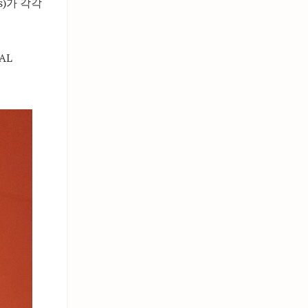
rs)가 각각
AL