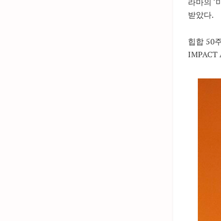
라마의 ‘미
받았다.
힙합 50
IMPAC