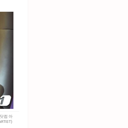
닷컴 아
TIST)