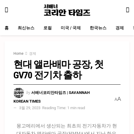
홈
최신뉴스
로컬
미국 / 국제
한국뉴스
경제
Home
경제
현대 앨라배마 공장, 첫
GV70 전기차 출하
by
서배너코리안타임즈 | SAVANNAH
A
A
KOREAN TIMES
3월 29, 2023
Reading Time: 1 min read
몽고메리에서 생산되는 최초의 전기자동차가 현
대자동차 앨라배마 공장(HMMA)에서 지난 화요