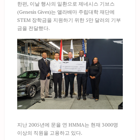
한편, 이날 행사의 일환으로 제네시스 기브스
(Genesis Gives)는 앨라배마 주립대학 재단에
STEM 장학금을 지원하기 위한 5만 달러의 기부
금을 전달했다.
지난 2005년에 문을 연 HMMA는 현재 3000명
이상의 직원을 고용하고 있다.