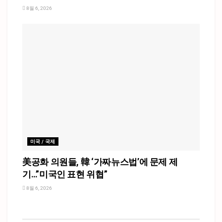
8월 6, 2026
미국 / 국제
美공화 의원들, 韓 ‘가짜뉴스법’에 문제 제
기…”미국인 표현 위협”
8월 6, 2026