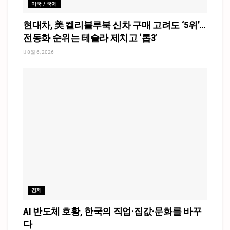
미국 / 국제
현대차, 美 켈리블루북 신차 구매 고려도 ‘5위’…
전동화 순위는 테슬라 제치고 ‘톱3’
8월 6, 2026
경제
AI 반도체 호황, 한국의 직업·집값·문화를 바꾸
다