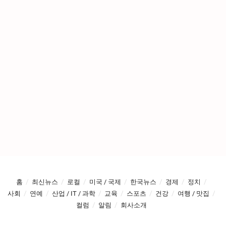
홈
최신뉴스
로컬
미국 / 국제
한국뉴스
경제
정치
사회
연예
산업 / IT / 과학
교육
스포츠
건강
여행 / 맛집
컬럼
알림
회사소개