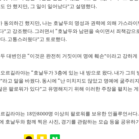
도 안 했지만, 그 일이 일어났다”고 설명했다.
가 동의하긴 했지만, 나는 호날두의 명성과 권력에 의해 가스라이
”고 강조했다. 그러면서 “호날두와 남편을 속이면서 죄책감으로
다. 고통스러웠다”고 토로했다.
두 대변인은 “이것은 완전히 거짓이며 명예 훼손”이라고 강하게
오르길라야는 “호날두가 3층에 있는 내 방으로 왔다. 내가 그의 
”라고 말을 바꿨다. 동시에 “난 미치지도 않았고 명예에 굶주리
 많은 팔로워가 있다”고 유명해지기 위해 이러한 주장을 펼치는 
.
르길라야는 18만8000명 이상의 팔로워를 보유한 인플루언서다.
 호날두와 함께 찍은 사진, 경기를 관람하는 모습 등을 공유하기