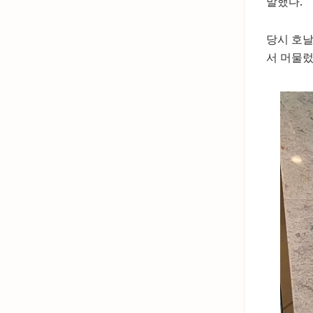
말했다.
당시 호날
서 머물렀