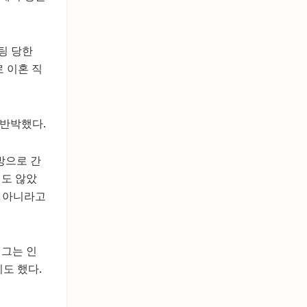
팅 당한
 이혼 직
 반박했다.
방으로 간
지도 않았
게 아니라고
 그는 인
도 했다.