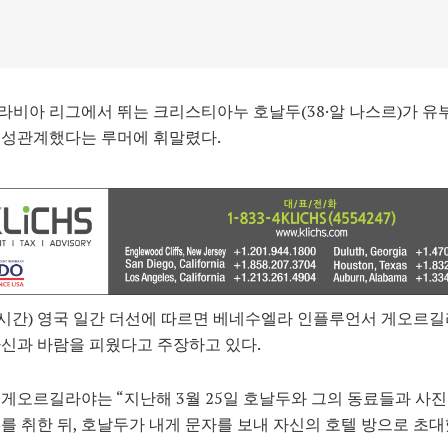
비아 리그에서 뛰는 크리스티아누 호날두(38·알 나스르)가 유
 성관계했다는 루머에 휘말렸다.
시간) 영국 일간 더선에 따르면 베네수엘라 인플루언서 게오르길
신과 바람을 피웠다고 주장하고 있다.
게오르길라야는 “지난해 3월 25일 호날두와 그의 동료들과 사진
를 취한 뒤, 호날두가 내게 문자를 보내 자신의 호텔 방으로 초