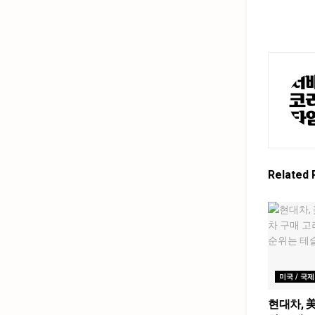
Related
미국 / 국제
현대차, 