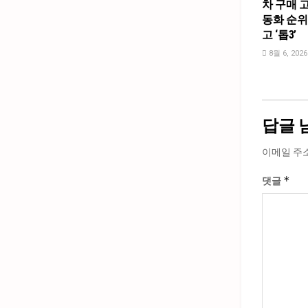
차 구매 고
동화 순위
고 ‘톱3’
8월 6, 2026
답글 
이메일 주
*
댓글