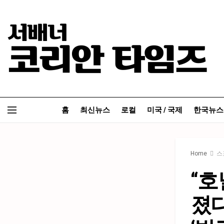
홈
최신뉴스
로컬
미국 / 국제
한국뉴스
Home
스
“호
졌