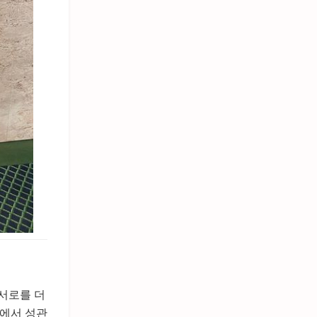
서로를 더
황에서 성관