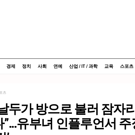
경제
정치
사회
연예
산업 / IT / 과학
교육
스포츠
포츠
날두가 방으로 불러 잠자리
다”…유부녀 인플루언서 주