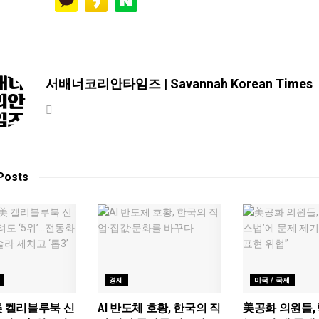
서배너코리안타임즈 | Savannah Korean Times
Posts
경제
미국 / 국제
美 켈리블루북 신
AI 반도체 호황, 한국의 직
美공화 의원들, 