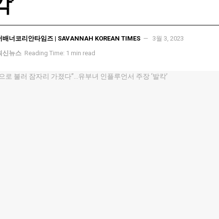
칵’
서배너코리안타임즈 | SAVANNAH KOREAN TIMES
3월 3, 2023
최신뉴스
Reading Time: 1 min read