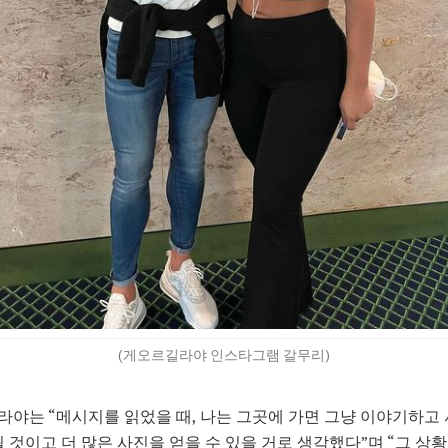
(게오르길라야 인스타그램 갈무리)
야는 “메시지를 읽었을 때, 나는 그곳에 가면 그냥 이야기하고 
될 것이고 더 많은 사진을 얻을 수 있을 거로 생각했다”며 “그 상