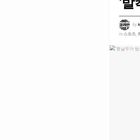
‘발
by
in
스포츠
,