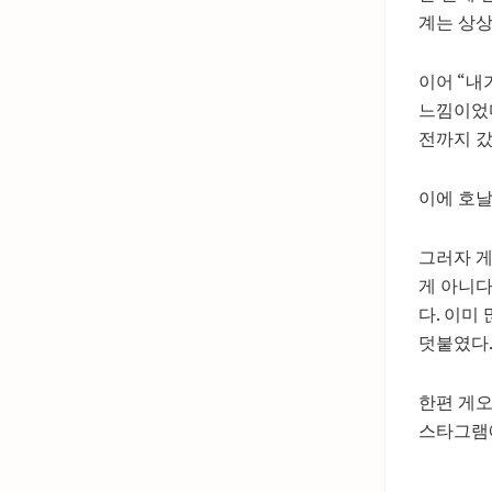
계는 상상
이어 “내
느낌이었다
전까지 갔
이에 호날
그러자 게
게 아니다
다. 이미
덧붙였다
한편 게오
스타그램에