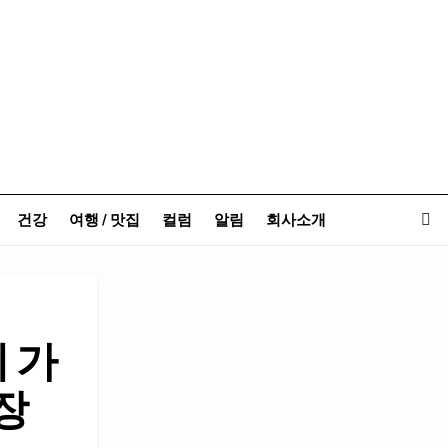
건강
여행 / 맛집
컬럼
알림
회사소개
 가
장