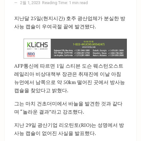
2월 1, 2023
Reading Time: 1 min read
지난달 25일(현지시간) 호주 광산업체가 분실한 방
사능 캡슐이 우여곡절 끝에 발견됐다.
AFP통신에 따르면 1일 스티븐 도슨 웨스턴오스트
레일리아 비상대책부 장관은 취재진에 이날 아침
뉴먼에서 남쪽으로 약 50km 떨어진 곳에서 방사능
캡슐을 찾았다고 밝혔다.
그는 마치 건초더미에서 바늘을 발견한 것과 같다
며 “놀라운 결과”라고 강조했다.
지난 29일 광산기업 리오틴토(RIO)는 성명에서 방
사능 캡슐이 없어진 사실을 발표했다.