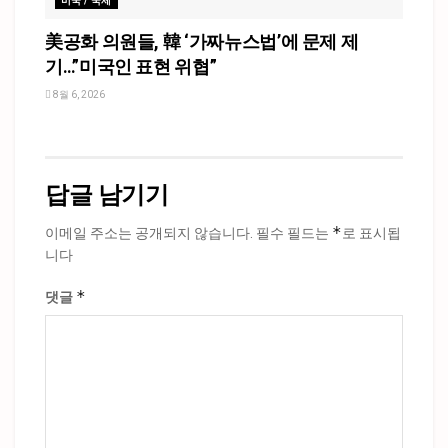
미국 / 국제
美공화 의원들, 韓 ‘가짜뉴스법’에 문제 제
기…”미국인 표현 위협”
8월 6, 2026
답글 남기기
*
이메일 주소는 공개되지 않습니다.
필수 필드는
로 표시됩
니다
*
댓글