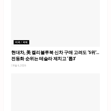
미국 / 국제
현대차, 美 켈리블루북 신차 구매 고려도 ‘5위’…
전동화 순위는 테슬라 제치고 ‘톱3’
8월 6, 2026