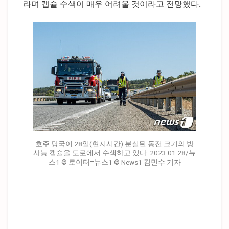
라며 캡슐 수색이 매우 어려울 것이라고 전망했다.
호주 당국이 28일(현지시간) 분실된 동전 크기의 방
사능 캡슐을 도로에서 수색하고 있다. 2023.01.28/뉴
스1 © 로이터=뉴스1 © News1 김민수 기자