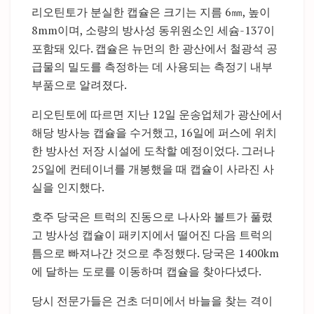
리오틴토가 분실한 캡슐은 크기는 지름 6㎜, 높이
8mm이며, 소량의 방사성 동위원소인 세슘-137이
포함돼 있다. 캡슐은 뉴먼의 한 광산에서 철광석 공
급물의 밀도를 측정하는 데 사용되는 측정기 내부
부품으로 알려졌다.
리오틴토에 따르면 지난 12일 운송업체가 광산에서
해당 방사능 캡슐을 수거했고, 16일에 퍼스에 위치
한 방사선 저장 시설에 도착할 예정이었다. 그러나
25일에 컨테이너를 개봉했을 때 캡슐이 사라진 사
실을 인지했다.
호주 당국은 트럭의 진동으로 나사와 볼트가 풀렸
고 방사성 캡슐이 패키지에서 떨어진 다음 트럭의
틈으로 빠져나간 것으로 추정했다. 당국은 1400km
에 달하는 도로를 이동하며 캡슐을 찾아다녔다.
당시 전문가들은 건초 더미에서 바늘을 찾는 격이