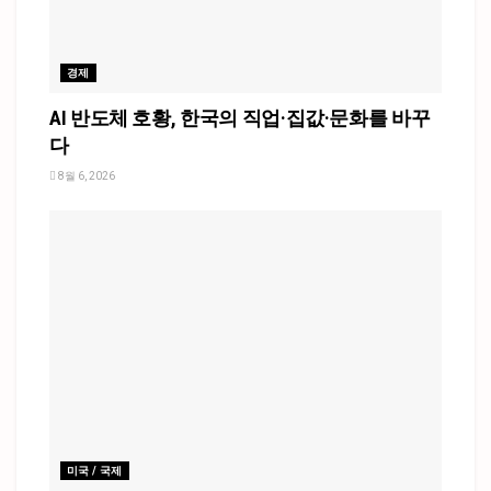
경제
AI 반도체 호황, 한국의 직업·집값·문화를 바꾸
다
8월 6, 2026
미국 / 국제