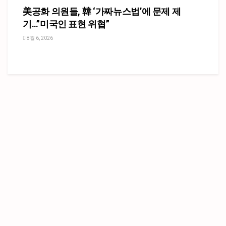
美공화 의원들, 韓 ‘가짜뉴스법’에 문제 제
기…”미국인 표현 위협”
8월 6, 2026