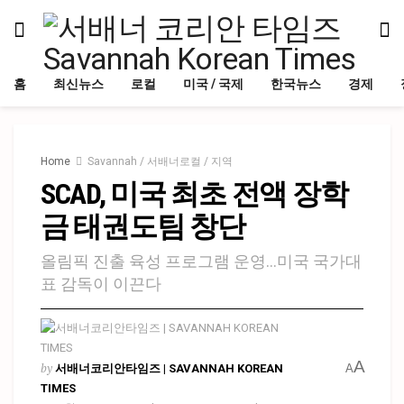
홈
최신뉴스
로컬
미국 / 국제
한국뉴스
경제
Home
Savannah / 서배너로컬 / 지역
SCAD, 미국 최초 전액 장학
금 태권도팀 창단
올림픽 진출 육성 프로그램 운영…미국 국가대
표 감독이 이끈다
A
by
서배너코리안타임즈 | SAVANNAH KOREAN
A
TIMES