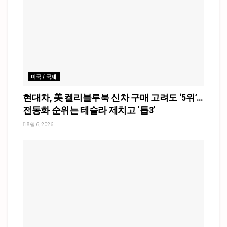
미국 / 국제
현대차, 美 켈리블루북 신차 구매 고려도 ‘5위’…
전동화 순위는 테슬라 제치고 ‘톱3’
8월 6, 2026