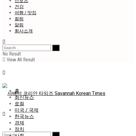
스포츠
건강
여행 / 맛집
컬럼
알림
회사소개
No Result
View All Result
홈
최신뉴스
로컬
미국 / 국제
한국뉴스
경제
정치
사회