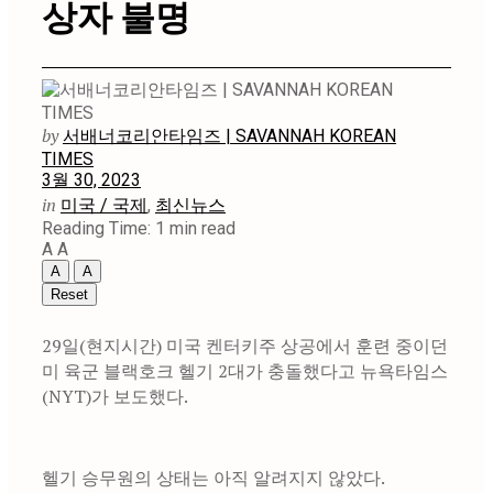
상자 불명
by
서배너코리안타임즈 | SAVANNAH KOREAN
TIMES
3월 30, 2023
in
미국 / 국제
,
최신뉴스
Reading Time: 1 min read
A
A
A
A
Reset
29일(현지시간) 미국 켄터키주 상공에서 훈련 중이던
미 육군 블랙호크 헬기 2대가 충돌했다고 뉴욕타임스
(NYT)가 보도했다.
헬기 승무원의 상태는 아직 알려지지 않았다.