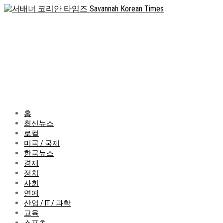
홈
최신뉴스
로컬
미국 / 국제
한국뉴스
경제
정치
사회
연예
산업 / IT / 과학
교육