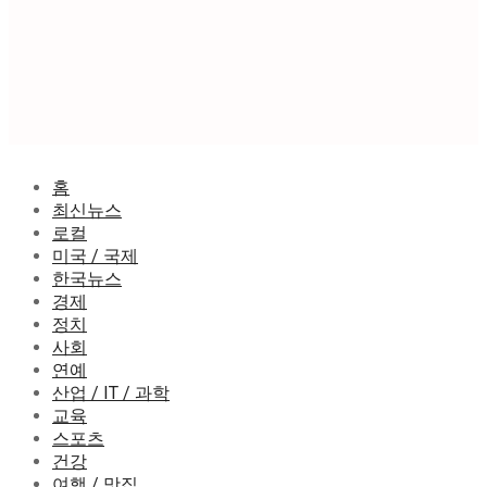
홈
최신뉴스
로컬
미국 / 국제
한국뉴스
경제
정치
사회
연예
산업 / IT / 과학
교육
스포츠
건강
여행 / 맛집