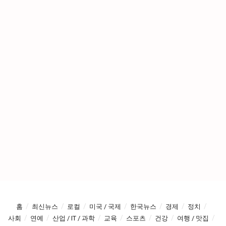
홈
최신뉴스
로컬
미국 / 국제
한국뉴스
경제
정치
사회
연예
산업 / IT / 과학
교육
스포츠
건강
여행 / 맛집