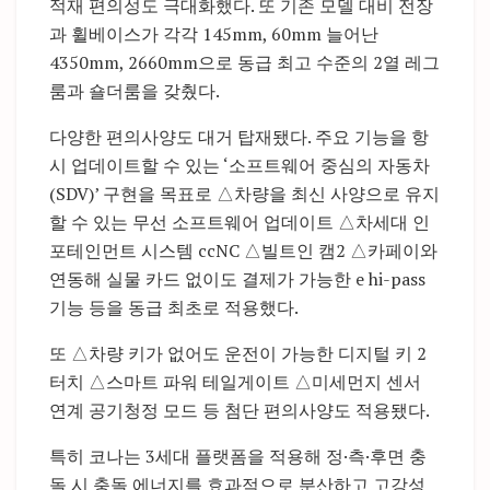
적재 편의성도 극대화했다. 또 기존 모델 대비 전장
과 휠베이스가 각각 145mm, 60mm 늘어난
4350mm, 2660mm으로 동급 최고 수준의 2열 레그
룸과 숄더룸을 갖췄다.
다양한 편의사양도 대거 탑재됐다. 주요 기능을 항
시 업데이트할 수 있는 ‘소프트웨어 중심의 자동차
(SDV)’ 구현을 목표로 △차량을 최신 사양으로 유지
할 수 있는 무선 소프트웨어 업데이트 △차세대 인
포테인먼트 시스템 ccNC △빌트인 캠2 △카페이와
연동해 실물 카드 없이도 결제가 가능한 e hi-pass
기능 등을 동급 최초로 적용했다.
또 △차량 키가 없어도 운전이 가능한 디지털 키 2
터치 △스마트 파워 테일게이트 △미세먼지 센서
연계 공기청정 모드 등 첨단 편의사양도 적용됐다.
특히 코나는 3세대 플랫폼을 적용해 정·측·후면 충
돌 시 충돌 에너지를 효과적으로 분산하고 고강성