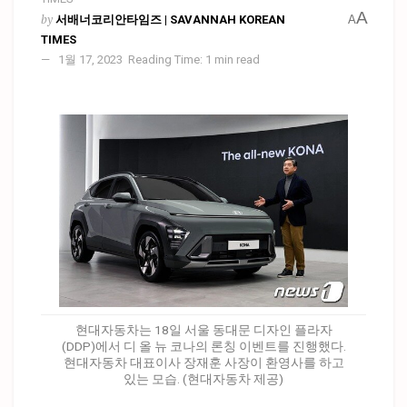
A
by
서배너코리안타임즈 | SAVANNAH KOREAN
A
TIMES
1월 17, 2023
Reading Time: 1 min read
현대자동차는 18일 서울 동대문 디자인 플라자
(DDP)에서 디 올 뉴 코나의 론칭 이벤트를 진행했다.
현대자동차 대표이사 장재훈 사장이 환영사를 하고
있는 모습. (현대자동차 제공)