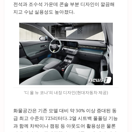
전석과 조수석 가운데 콘솔 부분 디자인이 깔끔해
지고 수납 실용성도 높아졌다.
‘디 올 뉴 코나’의 내장 디자인(현대자동차 제공)
화물공간은 기존 모델 대비 약 30% 이상 증대된 동
급 최고 수준의 723리터다. 2열 시트백 풀폴딩 기능
과 함께 차박이나 캠핑 등 아웃도어 활용성은 물론