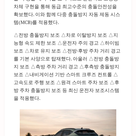
차체 구현을 통해 동급 최고수준의 충돌안전성을
확보했다. 이와 함께 다중 충돌방지 자동 제동 시스
템(MCB)를 적용했다.
△전방 충돌방지 보조 △차로 이탈방지 보조 △지
능형 속도 제한 보조 △운전자 주의 경고 △하이빔
보조 △차로 유지 보조 △전방·후방 주차 거리 경고
를 기본 사양으로 탑재했다. 아울러 △전방 충돌방
지 보조 △측방 주차 거리 경고 △후측방 충돌방지
보조 △내비게이션 기반 스마트 크루즈 컨트롤 △
고속도로 주행 보조 △원격 스마트 주차 보조 △후
방 주차 충돌방지 보조 등 최신 운전자 보조시스템
을 적용했다.