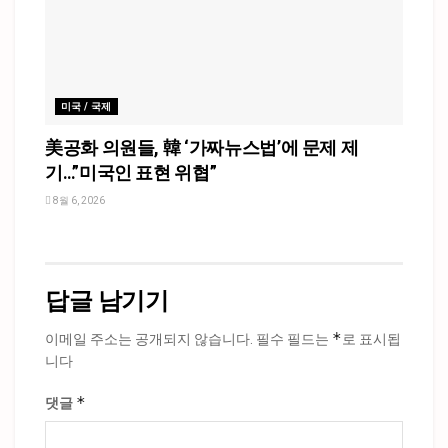
미국 / 국제
美공화 의원들, 韓 ‘가짜뉴스법’에 문제 제
기…”미국인 표현 위협”
8월 6, 2026
답글 남기기
*
이메일 주소는 공개되지 않습니다.
필수 필드는
로 표시됩
니다
*
댓글