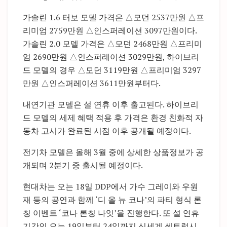
가솔린 1.6 터보 모델 가격은 △모던 2537만원 △프
리미엄 2759만원 △인스퍼레이션 3097만원이다.
가솔린 2.0 모델 가격은 △모던 2468만원 △프리미
엄 2690만원 △인스퍼레이션 3029만원, 하이브리
드 모델의 경우 △모던 3119만원 △프리미엄 3297
만원 △인스퍼레이션 3611만원부터다.
내연기관 모델은 설 연휴 이후 출고된다. 하이브리
드 모델의 세제 혜택 적용 후 가격은 환경 친화적 자
동차 고시가 완료된 시점 이후 공개될 예정이다.
전기차 모델은 올해 3월 중에 상세한 상품정보가 공
개되며 2분기 중 출시될 예정이다.
현대차는 오는 18일 DDP에서 가수 그레이와 우원
재 등의 공연과 함께 ‘디 올 뉴 코나’의 파티 형식 론
칭 이벤트 ‘코나 론칭 나잇’을 진행한다. 또 설 연휴
기간인 오는 19일부터 24일까지 신세계 센트럴시