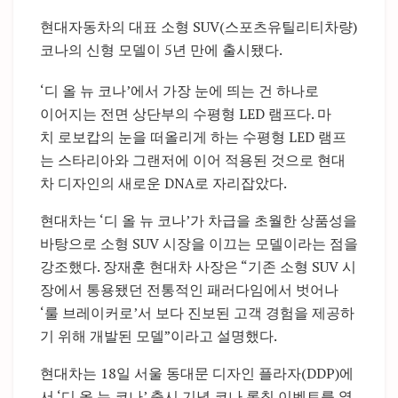
현대자동차의 대표 소형 SUV(스포츠유틸리티차량)
코나의 신형 모델이 5년 만에 출시됐다.
‘디 올 뉴 코나’에서 가장 눈에 띄는 건 하나로
이어지는 전면 상단부의 수평형 LED 램프다. 마
치 로보캅의 눈을 떠올리게 하는 수평형 LED 램프
는 스타리아와 그랜저에 이어 적용된 것으로 현대
차 디자인의 새로운 DNA로 자리잡았다.
현대차는 ‘디 올 뉴 코나’가 차급을 초월한 상품성을
바탕으로 소형 SUV 시장을 이끄는 모델이라는 점을
강조했다. 장재훈 현대차 사장은 “기존 소형 SUV 시
장에서 통용됐던 전통적인 패러다임에서 벗어나
‘룰 브레이커로’서 보다 진보된 고객 경험을 제공하
기 위해 개발된 모델”이라고 설명했다.
현대차는 18일 서울 동대문 디자인 플라자(DDP)에
서 ‘디 올 뉴 코나’ 출시 기념 코나 론칭 이벤트를 열