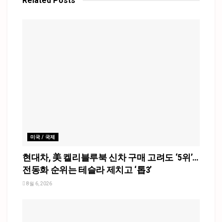
Related
Posts
미국 / 국제
현대차, 美 켈리블루북 신차 구매 고려도 ‘5위’…
전동화 순위는 테슬라 제치고 ‘톱3’
8월 6, 2026