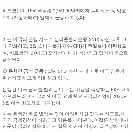
비트코인이 18% 폭등해 2만6000달러마저 돌파하는 등 암호
화폐(가상화폐)가 일제히 급등하고 있다.
이는 미국의 은행 지표가 실리콘밸리은행(SVB) 파산 직후 크
게 악화하고, 2월 소비자물가지수(CPI)가 전월보다 하락했으
며, 비트코인 숏(매도) 포지션이 대거 청산되고 있기 때문으로
풀이된다.
◇ 은행간 금리 급등
; 일단 SVB 파산 사태 이후 미국 금융의
위험지표가 크게 악화하고 있다.
은행간 미국 달러를 빌리는 데 드는 비용을 측정하는 FRA-OIS
스프레드라고도 알려진 미국 54개월 선도금리계약이 2020년
3월 이후 최고치를 기록했다.
이는 은행간 돈을 빌리는 것이 어려워지고 있다는 지표로, 미
국의 금융경색이 심화되고 있음을 나타낸다. 이같은 상황에서
연준이 금리인상을 하기는 힘들 것이란 전망이 급부상하고 있