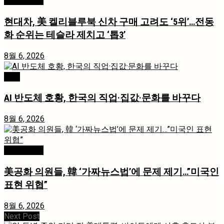
미국 / 국제
현대차, 美 켈리블루북 신차 구매 고려도 ‘5위’…전동
화 순위는 테슬라 제치고 ‘톱3’
8월 6, 2026
경제
AI 반도체 호황, 한국의 직업·집값·문화를 바꾸다
8월 6, 2026
미국 / 국제
美공화 의원들, 韓 ‘가짜뉴스법’에 문제 제기…”미국인
표현 위협”
8월 6, 2026
Next Post