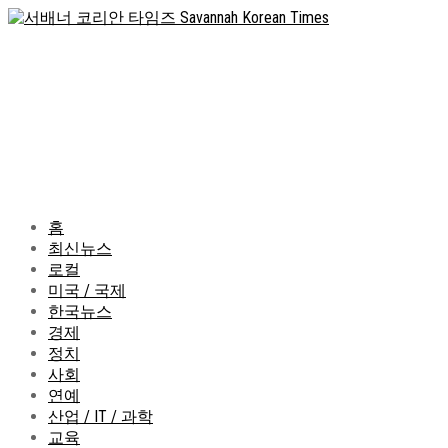
홈
최신뉴스
로컬
미국 / 국제
한국뉴스
경제
정치
사회
연예
산업 / IT / 과학
교육