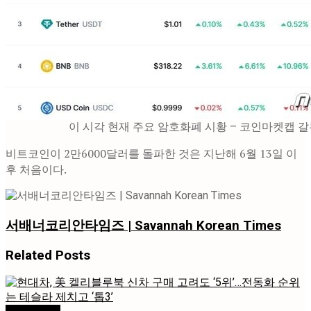
이 시각 현재 주요 암호화폐 시황 – 코인마켓캡 
비트코인이 2만6000달러를 돌파한 것은 지난해 6월 13일 이
후 처음이다.
서배너코리안타임즈 | Savannah Korean Times
Related
Posts