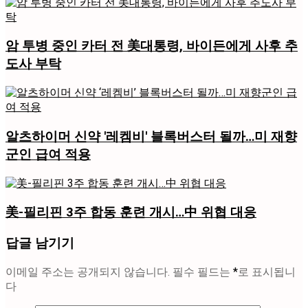
암 투병 중인 카터 전 美대통령, 바이든에게 사후 추
도사 부탁
알츠하이머 신약 '레켐비' 블록버스터 될까…미 재향
군인 급여 적용
美-필리핀 3주 합동 훈련 개시…中 위협 대응
답글 남기기
이메일 주소는 공개되지 않습니다.
필수 필드는
*
로 표시됩니
다