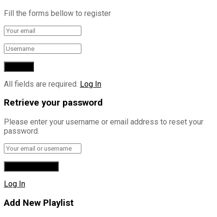
Fill the forms bellow to register
All fields are required.
Log In
Retrieve your password
Please enter your username or email address to reset your
password.
Log In
Add New Playlist