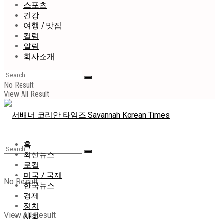
스포츠
건강
여행 / 맛집
컬럼
알림
회사소개
No Result
View All Result
홈
최신뉴스
로컬
미국 / 국제
No Result
한국뉴스
경제
정치
View All Result
사회