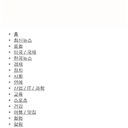
홈
최신뉴스
로컬
미국 / 국제
한국뉴스
경제
정치
사회
연예
산업 / IT / 과학
교육
스포츠
건강
여행 / 맛집
컬럼
알림