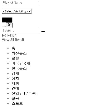
No Result
View All Result
홈
최신뉴스
로컬
미국 / 국제
한국뉴스
경제
정치
사회
연예
산업 / IT / 과학
교육
스포츠