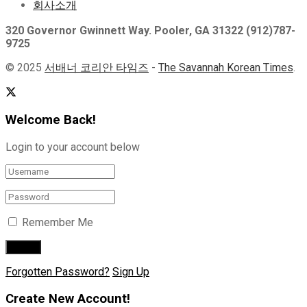
회사소개
320 Governor Gwinnett Way. Pooler, GA 31322 (912)787-
9725
© 2025
서배너 코리안 타임즈
-
The Savannah Korean Times
.
Welcome Back!
Login to your account below
Remember Me
Forgotten Password?
Sign Up
Create New Account!