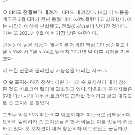
다.
◇ CPI도 전월보다 내려가
: CPI도 내려갔다. 14일 미 노동통
계국은 2월 CPI가 전년 동월 대비 6.0% 올랐다고 발표했다. 이
는 시장의 예상에 부합했고, 전월(6.4%)보다 낮아진 것이다.
이는 또 2021년 9월 이후 가장 낮은 수준이다.
변동성이 높은 식품과 에너지를 제외한 핵심 CPI 상승률도 1
월 5.6%에서 2월 5.5%로 떨어져 2021년 말 이후 최저를 기록
했다.
이 또한 연준의 금리인상 가능성을 내리는 지표다.
◇ 숏 포지션 대거 청산
: 이뿐 아니라 숏 포지션이 대거 청산
된 것도 비트코인 랠리에 일조하고 있다. 암호화폐 투자자들은
SVB 파산 사태 이후 비트코인도 급락할 것이라고 보고 대규모
로 숏 포지션을 걸었다.
그러나 막상 SVB 파산 이후 암호화폐가 피난처로 급부상하며
오히려 랠리하자 숏 포지션을 취한 세력들은 이를 잇달아 취소
하고 있다. 숏 포지션이 대거 청산되자 비트코인은 급등하고