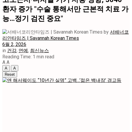
환자 증가 "수술 통해서만 근본적 치료 가
능…정기 검진 중요"
by
서배너코
리안타임즈 | Savannah Korean Times
6월 2, 2026
in
건강
,
연예
,
최신뉴스
Reading Time: 1 min read
A
A
A
A
Reset