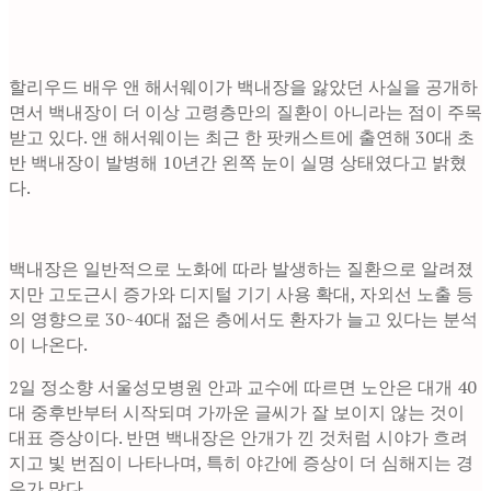
할리우드 배우 앤 해서웨이가 백내장을 앓았던 사실을 공개하
면서 백내장이 더 이상 고령층만의 질환이 아니라는 점이 주목
받고 있다. 앤 해서웨이는 최근 한 팟캐스트에 출연해 30대 초
반 백내장이 발병해 10년간 왼쪽 눈이 실명 상태였다고 밝혔
다.
백내장은 일반적으로 노화에 따라 발생하는 질환으로 알려졌
지만 고도근시 증가와 디지털 기기 사용 확대, 자외선 노출 등
의 영향으로 30~40대 젊은 층에서도 환자가 늘고 있다는 분석
이 나온다.
2일 정소향 서울성모병원 안과 교수에 따르면 노안은 대개 40
대 중후반부터 시작되며 가까운 글씨가 잘 보이지 않는 것이
대표 증상이다. 반면 백내장은 안개가 낀 것처럼 시야가 흐려
지고 빛 번짐이 나타나며, 특히 야간에 증상이 더 심해지는 경
우가 많다.