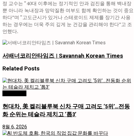
정 교수는 “40대 이후에는 정기적인 안과 검진을 통해 백내장
뿐 아니라 녹내장과 망막질환 여부도 함께 확인하는 것이 중요
하다”며 “고도근시가 있거나 스테로이드 제제를 장기간 사용
하는 경우에는 더욱 주의 깊게 눈 건강을 관리해야 한다”고 조
언했다.
서배너코리안타임즈 | Savannah Korean Times
Related
Posts
미국 / 국제
현대차, 美 켈리블루북 신차 구매 고려도 ‘5위’…전동
화 순위는 테슬라 제치고 ‘톱3’
8월 6, 2026