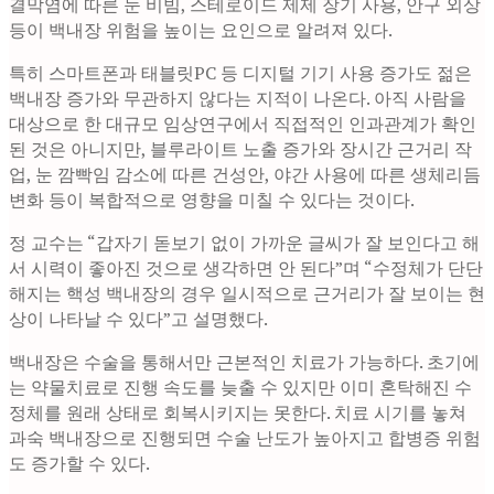
결막염에 따른 눈 비빔, 스테로이드 제제 장기 사용, 안구 외상
등이 백내장 위험을 높이는 요인으로 알려져 있다.
특히 스마트폰과 태블릿PC 등 디지털 기기 사용 증가도 젊은
백내장 증가와 무관하지 않다는 지적이 나온다. 아직 사람을
대상으로 한 대규모 임상연구에서 직접적인 인과관계가 확인
된 것은 아니지만, 블루라이트 노출 증가와 장시간 근거리 작
업, 눈 깜빡임 감소에 따른 건성안, 야간 사용에 따른 생체리듬
변화 등이 복합적으로 영향을 미칠 수 있다는 것이다.
정 교수는 “갑자기 돋보기 없이 가까운 글씨가 잘 보인다고 해
서 시력이 좋아진 것으로 생각하면 안 된다”며 “수정체가 단단
해지는 핵성 백내장의 경우 일시적으로 근거리가 잘 보이는 현
상이 나타날 수 있다”고 설명했다.
백내장은 수술을 통해서만 근본적인 치료가 가능하다. 초기에
는 약물치료로 진행 속도를 늦출 수 있지만 이미 혼탁해진 수
정체를 원래 상태로 회복시키지는 못한다. 치료 시기를 놓쳐
과숙 백내장으로 진행되면 수술 난도가 높아지고 합병증 위험
도 증가할 수 있다.