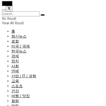
No Result
View All Result
홈
최신뉴스
로컬
미국 / 국제
한국뉴스
경제
정치
사회
연예
산업 / IT / 과학
교육
스포츠
건강
여행 / 맛집
컬럼
알림