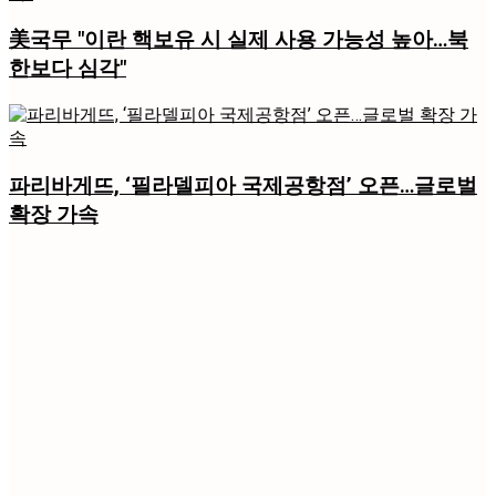
美국무 "이란 핵보유 시 실제 사용 가능성 높아…북
한보다 심각"
파리바게뜨, ‘필라델피아 국제공항점’ 오픈…글로벌
확장 가속