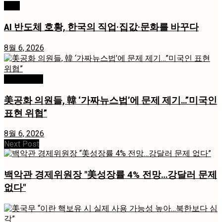
경제
AI 반도체 호황, 한국의 직업·집값·문화를 바꾸다
8월 6, 2026
미국 / 국제
美공화 의원들, 韓 ‘가짜뉴스법’에 문제 제기…”미국인
표현 위협”
8월 6, 2026
Next Post
백악관 경제위원장 "美성장률 4% 전망…강달러 문제
없다"