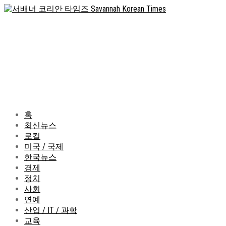
홈
최신뉴스
로컬
미국 / 국제
한국뉴스
경제
정치
사회
연예
산업 / IT / 과학
교육