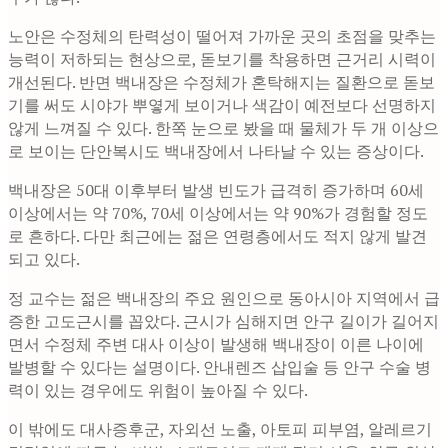
노안은 수정체의 탄력성이 떨어져 가까운 곳의 초점을 맞추는
능력이 저하되는 현상으로, 돋보기를 착용하면 근거리 시력이
개선된다. 반면 백내장은 수정체가 혼탁해지는 질환으로 돋보
기를 써도 시야가 뿌옇게 보이거나 색감이 예전보다 선명하지
않게 느껴질 수 있다. 한쪽 눈으로 봤을 때 물체가 두 개 이상으
로 보이는 단안복시도 백내장에서 나타날 수 있는 증상이다.
백내장은 50대 이후부터 발생 빈도가 급격히 증가하며 60세
이상에서는 약 70%, 70세 이상에서는 약 90%가 경험할 정도
로 흔하다. 다만 최근에는 젊은 연령층에서도 적지 않게 발견
되고 있다.
정 교수는 젊은 백내장의 주요 원인으로 동아시아 지역에서 급
증한 고도근시를 꼽았다. 근시가 심해지면 안구 길이가 길어지
면서 수정체 주변 대사 이상이 발생해 백내장이 이른 나이에
발병할 수 있다는 설명이다. 안내렌즈 삽입술 등 안구 수술 병
력이 있는 경우에도 위험이 높아질 수 있다.
이 밖에도 대사증후군, 자외선 노출, 아토피 피부염, 알레르기