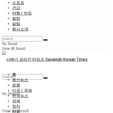
스포츠
건강
여행 / 맛집
컬럼
알림
회사소개
No Result
View All Result
홈
최신뉴스
로컬
미국 / 국제
No Result
한국뉴스
경제
정치
View All Result
사회