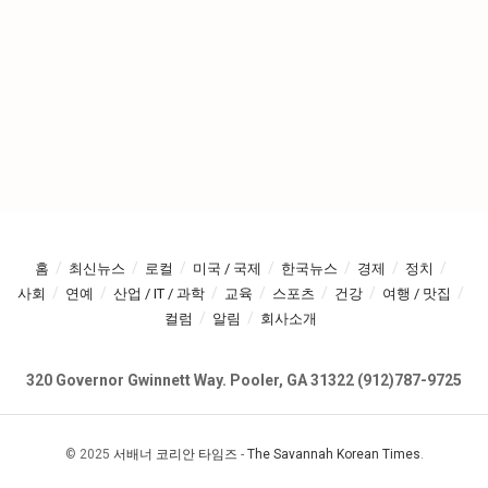
홈
최신뉴스
로컬
미국 / 국제
한국뉴스
경제
정치
사회
연예
산업 / IT / 과학
교육
스포츠
건강
여행 / 맛집
컬럼
알림
회사소개
320 Governor Gwinnett Way. Pooler, GA 31322 (912)787-9725
© 2025
서배너 코리안 타임즈
-
The Savannah Korean Times
.