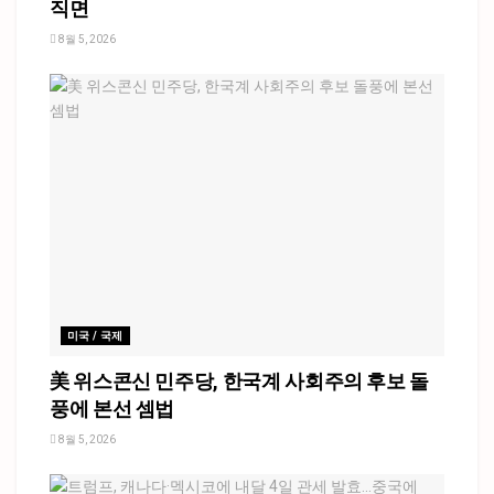
직면
8월 5, 2026
미국 / 국제
美 위스콘신 민주당, 한국계 사회주의 후보 돌
풍에 본선 셈법
8월 5, 2026