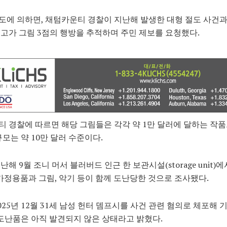
보도에 의하면, 채텀카운티 경찰이 지난해 발생한 대형 절도 사건
고가 그림 3점의 행방을 추적하며 주민 제보를 요청했다.
 경찰에 따르면 해당 그림들은 각각 약 1만 달러에 달하는 작품
규모는 약 10만 달러 수준이다.
난해 9월 조니 머서 블러버드 인근 한 보관시설(storage unit)
 가정용품과 그림, 악기 등이 함께 도난당한 것으로 조사됐다.
025년 12월 31세 남성 헌터 뎀프시를 사건 관련 혐의로 체포해
 도난품은 아직 발견되지 않은 상태라고 밝혔다.