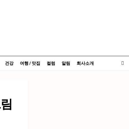
건강
여행 / 맛집
컬럼
알림
회사소개
그림