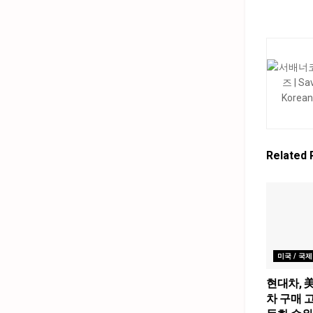
Related
미국 / 국제
현대차, 
차 구매 고