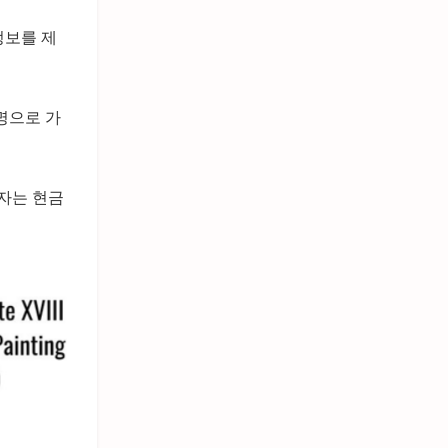
정보를 제
명으로 가
보자는 현금