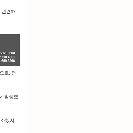
과 관련해
으로, 전
에서 발생했
 기소했지