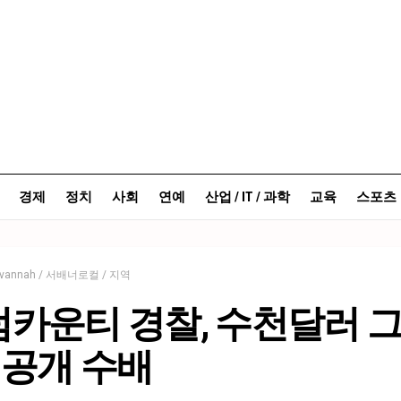
경제
정치
사회
연예
산업 / IT / 과학
교육
스포츠
avannah / 서배너로컬 / 지역
카운티 경찰, 수천달러 
 공개 수배