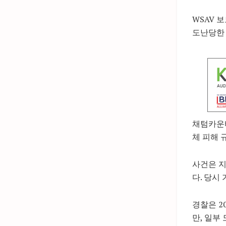
WSAV 
도난당한 
채텀카운티
체 피해 
사건은 지
다. 당시
경찰은 2
만, 일부