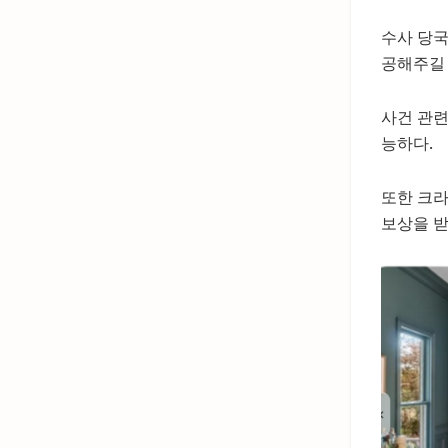
수사 당국
공해주길 
사건 관련
능하다.
또한 크라
보상을 받