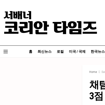
홈
최신뉴스
로컬
미국 / 국제
한국뉴스
Home
S
채텀
3점