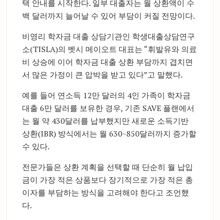
택 안내를 시작한다. 일부 대출자는 월 상환액이 수
백 달러까지 늘어날 수 있어 부담이 커질 전망이다.
비영리 학자금 대출 상담기관인 학생대출상담연구
소(TISLA)의 벳시 메이오트 대표는 “휘발유와 의료
비 상승에 이어 학자금 대출 상환 부담까지 겹치면
서 많은 가정이 큰 압박을 받고 있다”고 말했다.
예를 들어 연소득 12만 달러의 4인 가족이 학자금
대출 6만 달러를 보유한 경우, 기존 SAVE 플랜에서
는 월 약 430달러를 납부했지만 새로운 소득기반
상환(IBR) 방식에서는 월 630~850달러까지 증가할
수 있다.
전문가들은 상환 계획을 선택할 때 단순히 월 납입
금이 가장 적은 상품보다 장기적으로 가장 적은 총
이자를 부담하는 방식을 고려해야 한다고 조언했
다.