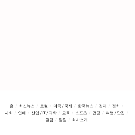
홈
최신뉴스
로컬
미국 / 국제
한국뉴스
경제
정치
사회
연예
산업 / IT / 과학
교육
스포츠
건강
여행 / 맛집
컬럼
알림
회사소개