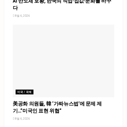
AI 반도체 호황, 한국의 직업·집값·문화를 바꾸
다
8월 6, 2026
미국 / 국제
美공화 의원들, 韓 ‘가짜뉴스법’에 문제 제
기…”미국인 표현 위협”
8월 6, 2026