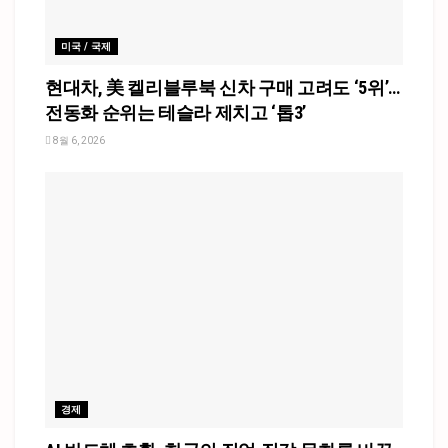
미국 / 국제
현대차, 美 켈리블루북 신차 구매 고려도 ‘5위’…
전동화 순위는 테슬라 제치고 ‘톱3’
8월 6, 2026
경제