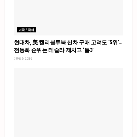
미국 / 국제
현대차, 美 켈리블루북 신차 구매 고려도 ‘5위’…
전동화 순위는 테슬라 제치고 ‘톱3’
8월 6, 2026