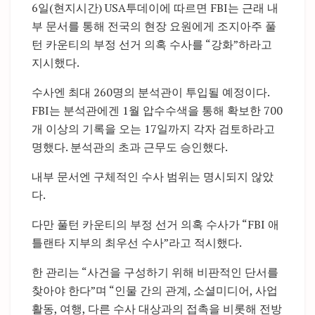
6일(현지시간) USA투데이에 따르면 FBI는 근래 내
부 문서를 통해 전국의 현장 요원에게 조지아주 풀
턴 카운티의 부정 선거 의혹 수사를 “강화”하라고
지시했다.
수사엔 최대 260명의 분석관이 투입될 예정이다.
FBI는 분석관에겐 1월 압수수색을 통해 확보한 700
개 이상의 기록을 오는 17일까지 각자 검토하라고
명했다. 분석관의 초과 근무도 승인했다.
내부 문서엔 구체적인 수사 범위는 명시되지 않았
다.
다만 풀턴 카운티의 부정 선거 의혹 수사가 “FBI 애
틀랜타 지부의 최우선 수사”라고 적시했다.
한 관리는 “사건을 구성하기 위해 비판적인 단서를
찾아야 한다”며 “인물 간의 관계, 소셜미디어, 사업
활동, 여행, 다른 수사 대상과의 접촉을 비롯해 전방