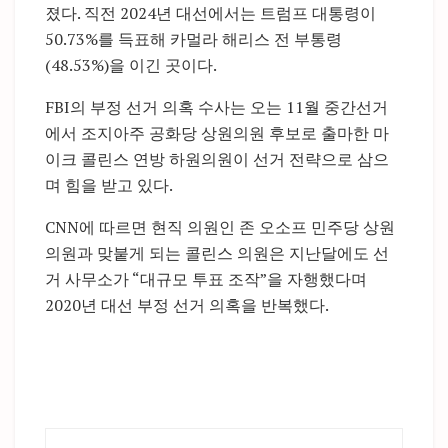
졌다. 직전 2024년 대선에서는 트럼프 대통령이
50.73%를 득표해 카멀라 해리스 전 부통령
(48.53%)을 이긴 곳이다.
FBI의 부정 선거 의혹 수사는 오는 11월 중간선거
에서 조지아주 공화당 상원의원 후보로 출마한 마
이크 콜린스 연방 하원의원이 선거 전략으로 삼으
며 힘을 받고 있다.
CNN에 따르면 현직 의원인 존 오소프 민주당 상원
의원과 맞붙게 되는 콜린스 의원은 지난달에도 선
거 사무소가 “대규모 투표 조작”을 자행했다며
2020년 대선 부정 선거 의혹을 반복했다.