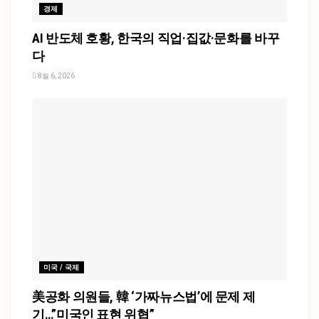
경제
AI 반도체 호황, 한국의 직업·집값·문화를 바꾸
다
8월 6, 2026
미국 / 국제
美공화 의원들, 韓 ‘가짜뉴스법’에 문제 제
기…”미국인 표현 위협”