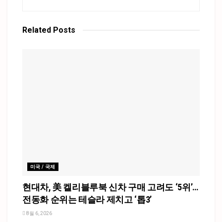
Related
Posts
미국 / 국제
현대차, 美 켈리블루북 신차 구매 고려도 ‘5위’…
전동화 순위는 테슬라 제치고 ‘톱3’
8월 6, 2026