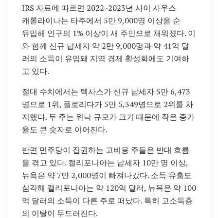
IRS 자료에 따르면 2022~2023년 사이 사우스
캐롤라이나는 타주에서 5만 9,000명 이상을 순
유입해 인구의 1% 이상이 새 주민으로 채워졌다. 이
와 함께 신규 납세자 약 2만 9,000명과 약 41억 달
러의 소득이 유입돼 지역 경제 활성화에도 기여하
고 있다.
절대 수치에서는 텍사스가 신규 납세자 5만 6,473
명으로 1위, 플로리다가 5만 5,349명으로 2위를 차
지했다. 두 주는 워낙 규모가 크기 때문에 작은 증가
율도 큰 숫자로 이어진다.
반면 민주당이 집권하는 고비용 주들은 반대 흐름
을 겪고 있다. 캘리포니아는 납세자 10만 명 이상,
뉴욕은 약 7만 2,000명이 빠져나갔다. 소득 유출도
심각해 캘리포니아는 약 120억 달러, 뉴욕은 약 100
억 달러의 소득이 다른 주로 떠났다. 특히 고소득층
의 이탈이 두드러진다.