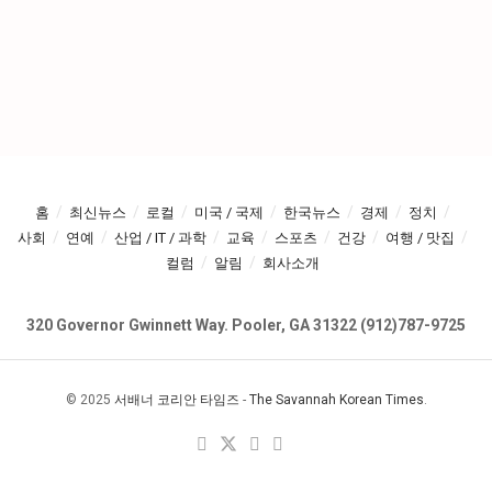
홈
최신뉴스
로컬
미국 / 국제
한국뉴스
경제
정치
사회
연예
산업 / IT / 과학
교육
스포츠
건강
여행 / 맛집
컬럼
알림
회사소개
320 Governor Gwinnett Way. Pooler, GA 31322 (912)787-9725
© 2025
서배너 코리안 타임즈
-
The Savannah Korean Times
.