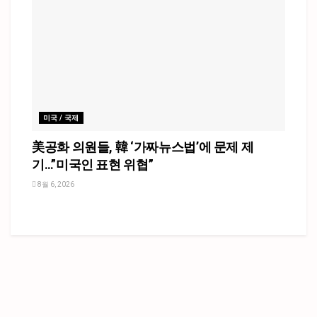
미국 / 국제
美공화 의원들, 韓 ‘가짜뉴스법’에 문제 제
기…”미국인 표현 위협”
8월 6, 2026