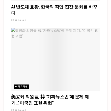
AI 반도체 호황, 한국의 직업·집값·문화를 바꾸
다
8월 6, 2026
미국 / 국제
美공화 의원들, 韓 ‘가짜뉴스법’에 문제 제
기…”미국인 표현 위협”
8월 6, 2026