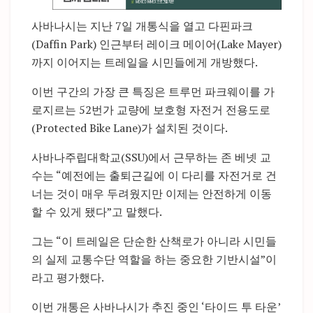
사바나시는 지난 7일 개통식을 열고 다핀파크
(Daffin Park) 인근부터 레이크 메이어(Lake Mayer)
까지 이어지는 트레일을 시민들에게 개방했다.
이번 구간의 가장 큰 특징은 트루먼 파크웨이를 가
로지르는 52번가 교량에 보호형 자전거 전용도로
(Protected Bike Lane)가 설치된 것이다.
사바나주립대학교(SSU)에서 근무하는 존 베넷 교
수는 “예전에는 출퇴근길에 이 다리를 자전거로 건
너는 것이 매우 두려웠지만 이제는 안전하게 이동
할 수 있게 됐다”고 말했다.
그는 “이 트레일은 단순한 산책로가 아니라 시민들
의 실제 교통수단 역할을 하는 중요한 기반시설”이
라고 평가했다.
이번 개통은 사바나시가 추진 중인 ‘타이드 투 타운’