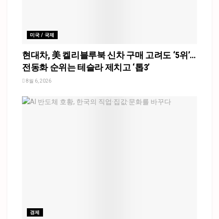
미국 / 국제
현대차, 美 켈리블루북 신차 구매 고려도 ‘5위’…
전동화 순위는 테슬라 제치고 ‘톱3’
8월 6, 2026
경제