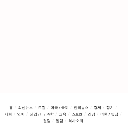
홈
최신뉴스
로컬
미국 / 국제
한국뉴스
경제
정치
사회
연예
산업 / IT / 과학
교육
스포츠
건강
여행 / 맛집
컬럼
알림
회사소개